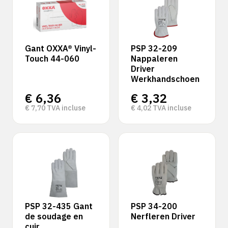
Gant OXXA® Vinyl-
PSP 32-209
Touch 44-060
Nappaleren
Driver
Werkhandschoen
€
6,36
€
3,32
€
7,70
TVA incluse
€
4,02
TVA incluse
PSP 32-435 Gant
PSP 34-200
de soudage en
Nerfleren Driver
cuir