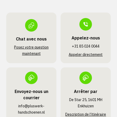
Appelez-nous
Chat avec nous
+31 85 024 0044
Posez votre question
maintenant
Appeler directement
Envoyez-nous un
Arrêter par
courrier
De Star 25, 1601 MH
info@pluswerk­
Enkhuizen
handschoenen.nl
Description de l'itinéraire