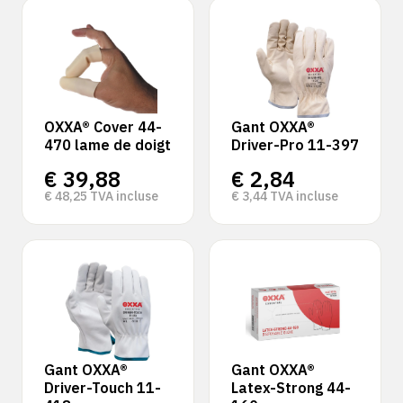
OXXA® Cover 44-
Gant OXXA®
470 lame de doigt
Driver-Pro 11-397
€
39,88
€
2,84
€
48,25
TVA incluse
€
3,44
TVA incluse
Gant OXXA®
Gant OXXA®
Driver-Touch 11-
Latex-Strong 44-