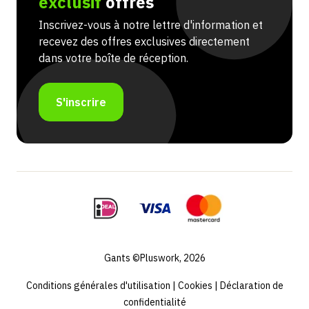
exclusif
offres
Inscrivez-vous à notre lettre d'information et
recevez des offres exclusives directement
dans votre boîte de réception.
S'inscrire
Gants ©Pluswork, 2026
Conditions générales d'utilisation
|
Cookies
|
Déclaration de
confidentialité