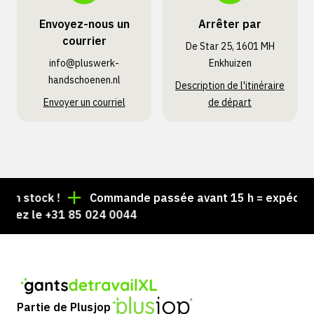
Envoyez-nous un
Arrêter par
courrier
De Star 25, 1601 MH
info@pluswerk­
Enkhuizen
handschoenen.nl
Description de l'itinéraire
Envoyer un courriel
de départ
 stock !
Commande passée avant 15 h = expédiée le
ez le +31 85 024 0044
Partie de Plusjop