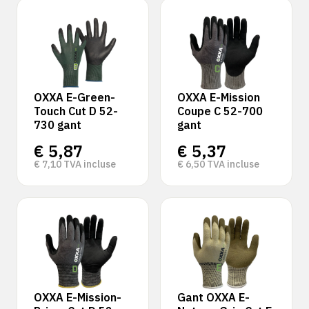
OXXA E-Green-
OXXA E-Mission
Touch Cut D 52-
Coupe C 52-700
730 gant
gant
€
5,87
€
5,37
€
7,10
TVA incluse
€
6,50
TVA incluse
OXXA E-Mission-
Gant OXXA E-