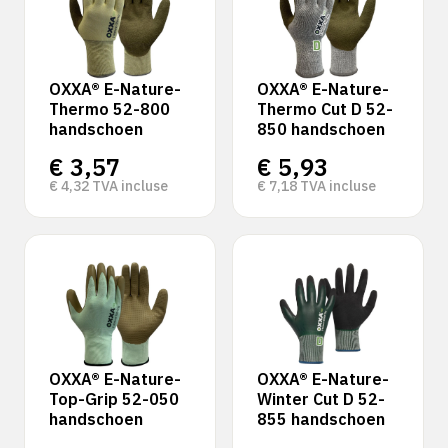
OXXA® E-Nature-
OXXA® E-Nature-
Thermo 52-800
Thermo Cut D 52-
handschoen
850 handschoen
€
3,57
€
5,93
€
4,32
TVA incluse
€
7,18
TVA incluse
OXXA® E-Nature-
OXXA® E-Nature-
Top-Grip 52-050
Winter Cut D 52-
handschoen
855 handschoen