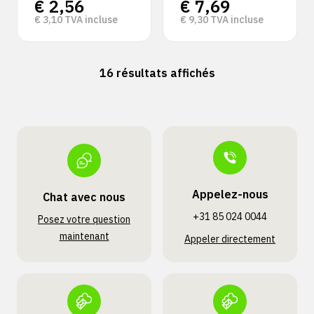
€
2,56
€
7,69
€
3,10
TVA incluse
€
9,30
TVA incluse
16 résultats affichés
Appelez-nous
Chat avec nous
+31 85 024 0044
Posez votre question
maintenant
Appeler directement