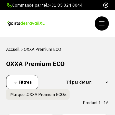
Commande par tél.:
+31 85 024 0044
Accueil
>
OXXA Premium ECO
OXXA Premium ECO
Filtres
Marque :
OXXA Premium ECO
Product 1–16