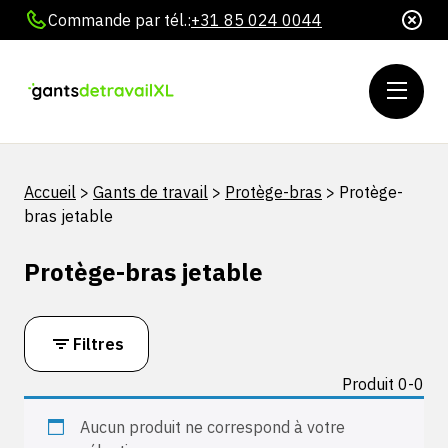
Commande par tél.:
+31 85 024 0044
Accueil
>
Gants de travail
>
Protège-bras
>
Protège-
bras jetable
Protège-bras jetable
Filtres
Produit 0-0
Aucun produit ne correspond à votre