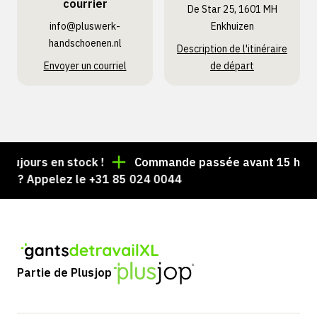
courrier
De Star 25, 1601 MH
info@pluswerk­
Enkhuizen
handschoenen.nl
Description de l'itinéraire
Envoyer un courriel
de départ
toujours en stock !
Commande passée avant 15 h = ex
sé ? Appelez le +31 85 024 0044
Partie de Plusjop