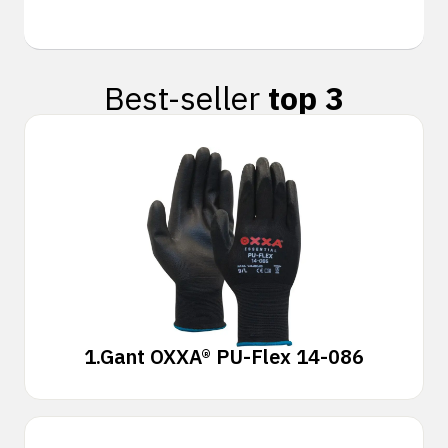
Best-seller
top 3
1.
Gant OXXA® PU-Flex 14-086