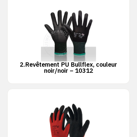
2.
Revêtement PU Bullflex, couleur
noir/noir – 10312