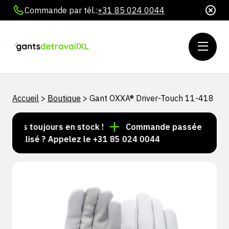
Commande par tél.:
+31 85 024 0044
Accueil
>
Boutique
>
Gant OXXA® Driver-Touch 11-418
cles toujours en stock !
Commande passée avant 15 h
nnalisé ? Appelez le +31 85 024 0044