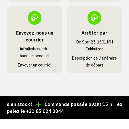
Envoyez-nous un
Arrêter par
courrier
De Star 25, 1601 MH
info@pluswerk­
Enkhuizen
handschoenen.nl
Description de l'itinéraire
Envoyer un courriel
de départ
s en stock !
Commande passée avant 15 h = expédiée
pelez le +31 85 024 0044