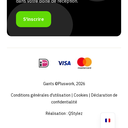
dans votre boîte de réception.
S'inscrire
Gants ©Pluswork, 2026
Conditions générales d'utilisation
|
Cookies
|
Déclaration de
confidentialité
Réalisation :
QStylez