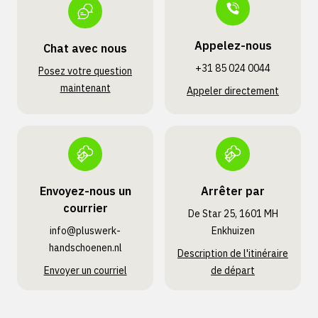
Appelez-nous
Chat avec nous
+31 85 024 0044
Posez votre question
maintenant
Appeler directement
Envoyez-nous un
Arrêter par
courrier
De Star 25, 1601 MH
info@pluswerk­
Enkhuizen
handschoenen.nl
Description de l'itinéraire
Envoyer un courriel
de départ