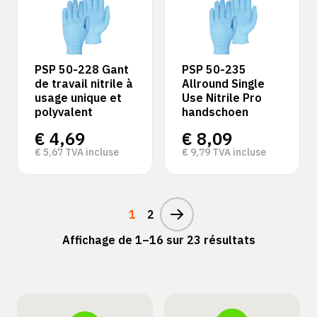
PSP 50-228 Gant
PSP 50-235
de travail nitrile à
Allround Single
usage unique et
Use Nitrile Pro
polyvalent
handschoen
€
4,69
€
8,09
€
5,67
TVA incluse
€
9,79
TVA incluse
1
2
Affichage de 1–16 sur 23 résultats