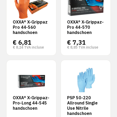
OXXA® X-Grippaz
OXXA® X-Grippaz-
Pro 44-560
Pro 44-570
handschoen
handschoen
€
6,81
€
7,31
€
8,24
TVA incluse
€
8,85
TVA incluse
OXXA® X-Grippaz-
PSP 50-220
Pro-Long 44-545
Allround Single
handschoen
Use Nitrile
handschoen