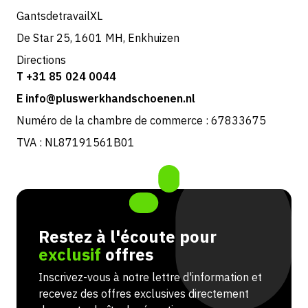
GantsdetravailXL
De Star 25, 1601 MH, Enkhuizen
Directions
T +31 85 024 0044
E info@pluswerkhandschoenen.nl
Numéro de la chambre de commerce : 67833675
TVA : NL87191561B01
Restez à l'écoute pour
exclusif
offres
Inscrivez-vous à notre lettre d'information et
recevez des offres exclusives directement