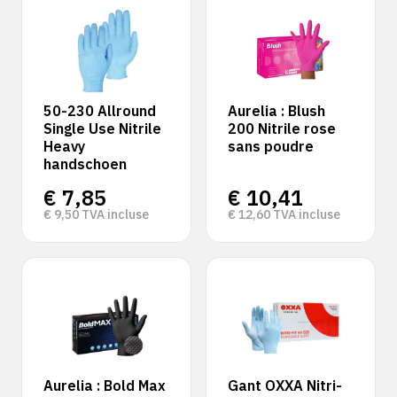
50-230 Allround
Aurelia : Blush
Single Use Nitrile
200 Nitrile rose
Heavy
sans poudre
handschoen
€
7,85
€
10,41
€
9,50
TVA incluse
€
12,60
TVA incluse
Aurelia : Bold Max
Gant OXXA Nitri-