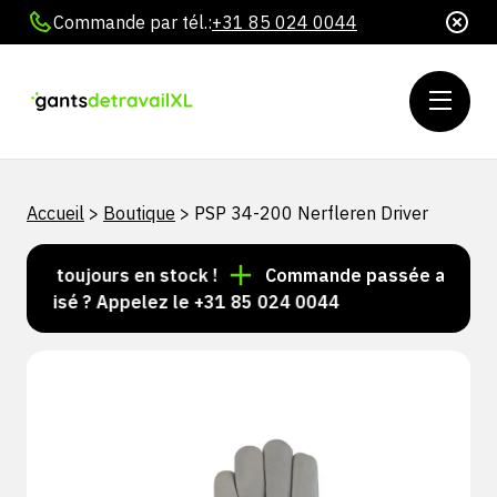
Commande par tél.:
+31 85 024 0044
Accueil
>
Boutique
>
PSP 34-200 Nerfleren Driver
cles toujours en stock !
Commande passée avant 15 h 
nalisé ? Appelez le +31 85 024 0044