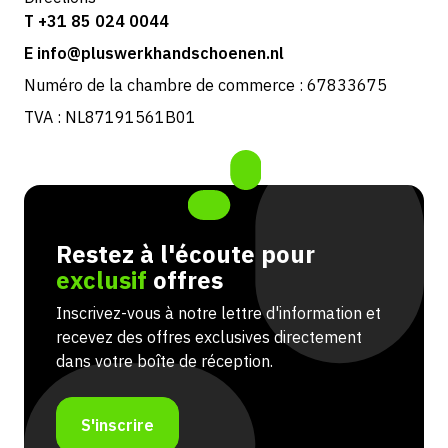
T +31 85 024 0044
E info@pluswerkhandschoenen.nl
Numéro de la chambre de commerce : 67833675
TVA : NL87191561B01
Restez à l'écoute pour
exclusif
offres
Inscrivez-vous à notre lettre d'information et
recevez des offres exclusives directement
dans votre boîte de réception.
S'inscrire