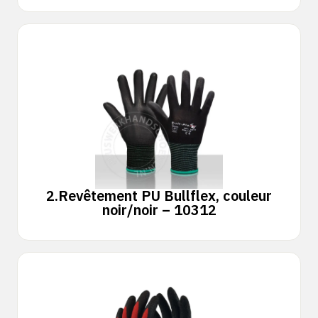
2.
Revêtement PU Bullflex, couleur
noir/noir – 10312