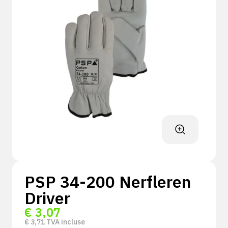
PSP 34-200 Nerfleren
Driver
€
3,07
€
3,71
TVA incluse