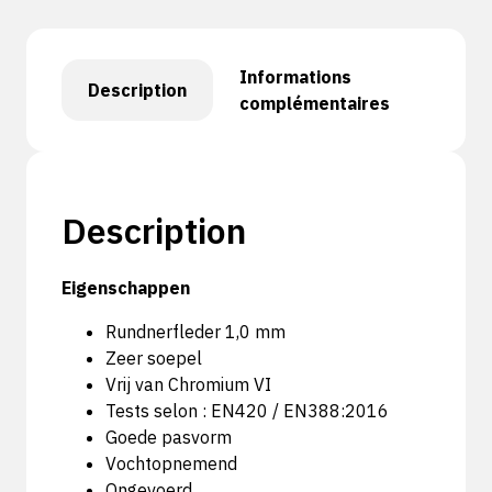
Informations
Description
complémentaires
Description
Eigenschappen
Rundnerfleder 1,0 mm
Zeer soepel
Vrij van Chromium VI
Tests selon : EN420 / EN388:2016
Goede pasvorm
Vochtopnemend
Ongevoerd