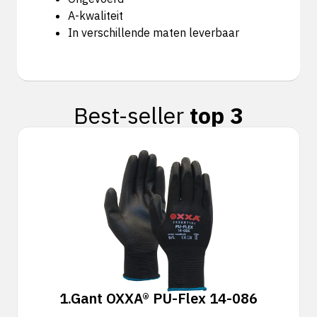
A-kwaliteit
In verschillende maten leverbaar
Best-seller
top 3
1.
Gant OXXA® PU-Flex 14-086