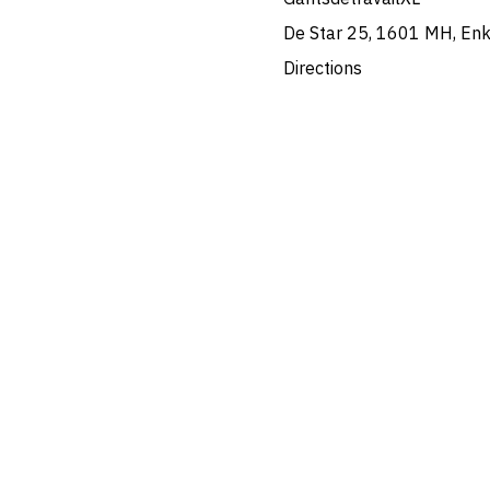
De Star 25, 1601 MH, En
Directions