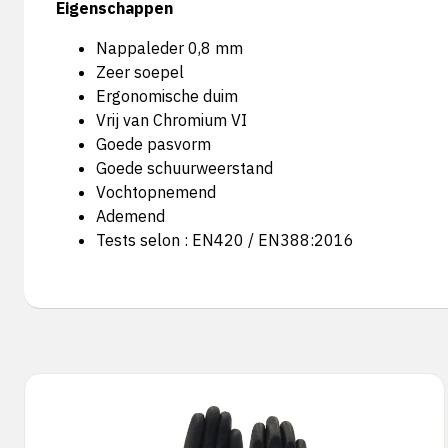
Eigenschappen
Nappaleder 0,8 mm
Zeer soepel
Ergonomische duim
Vrij van Chromium VI
Goede pasvorm
Goede schuurweerstand
Vochtopnemend
Ademend
Tests selon : EN420 / EN388:2016