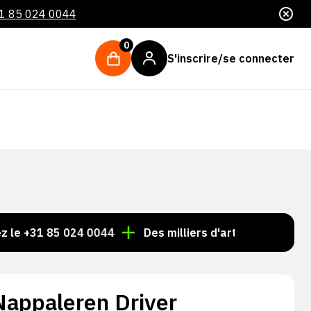
1 85 024 0044
0
S'inscrire/se connecter
31 85 024 0044
Des milliers d'articles toujours en sto
appaleren Driver