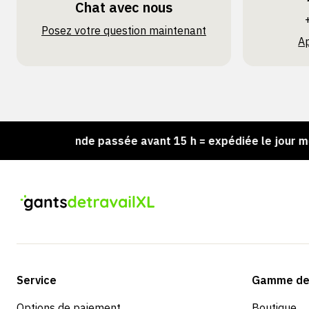
Chat avec nous
Posez votre question maintenant
A
Commande passée avant 15 h = expédiée le jour même
Service
Gamme de 
Options de paiement
Boutique