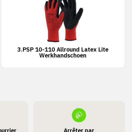
3.
PSP 10-110 Allround Latex Lite
Werkhandschoen
urrier
Arrêter par