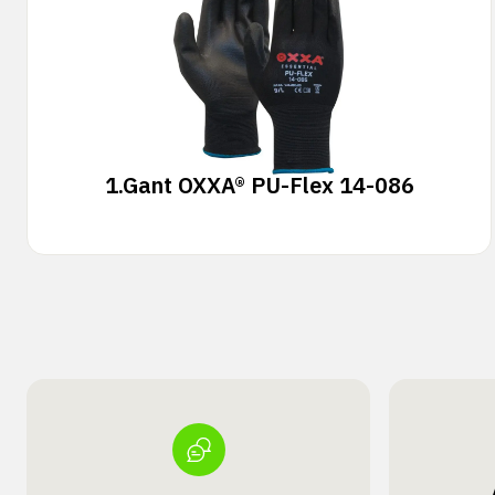
1.
Gant OXXA® PU-Flex 14-086