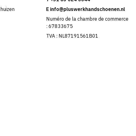
khuizen
E info@pluswerkhandschoenen.nl
Numéro de la chambre de commerce
: 67833675
TVA : NL87191561B01