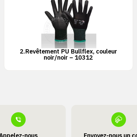
2.
Revêtement PU Bullflex, couleur
noir/noir – 10312
Appelez-nous
Envoyez-nous un co