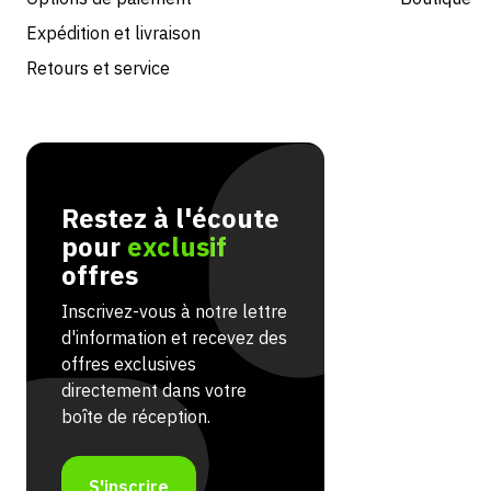
Expédition et livraison
Retours et service
Restez à l'écoute
pour
exclusif
offres
Inscrivez-vous à notre lettre
d'information et recevez des
offres exclusives
directement dans votre
boîte de réception.
S'inscrire