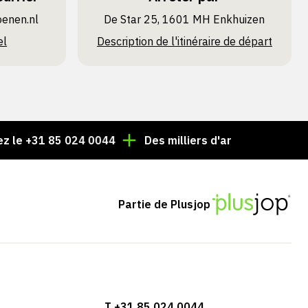
oenen.nl
De Star 25, 1601 MH Enkhuizen
el
Description de l'itinéraire de départ
31 85 024 0044
Des milliers d'articles toujours en sto
Partie de Plusjop
T +31 85 024 0044