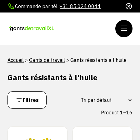
Commande par tél.:
+31 85 024 0044
Accueil
>
Gants de travail
>
Gants résistants à l'huile
Gants résistants à l'huile
Filtres
Product 1–16