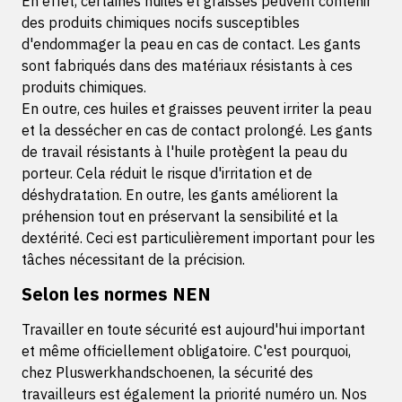
En effet, certaines huiles et graisses peuvent contenir
des produits chimiques nocifs susceptibles
d'endommager la peau en cas de contact. Les gants
sont fabriqués dans des matériaux résistants à ces
produits chimiques.
En outre, ces huiles et graisses peuvent irriter la peau
et la dessécher en cas de contact prolongé. Les gants
de travail résistants à l'huile protègent la peau du
porteur. Cela réduit le risque d'irritation et de
déshydratation. En outre, les gants améliorent la
préhension tout en préservant la sensibilité et la
dextérité. Ceci est particulièrement important pour les
tâches nécessitant de la précision.
Selon les normes NEN
Travailler en toute sécurité est aujourd'hui important
et même officiellement obligatoire. C'est pourquoi,
chez Pluswerkhandschoenen, la sécurité des
travailleurs est également la priorité numéro un. Nos