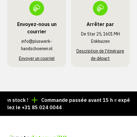
Envoyez-nous un
Arrêter par
courrier
De Star 25, 1601 MH
info@pluswerk­
Enkhuizen
handschoenen.nl
Description de l'itinéraire
Envoyer un courriel
de départ
 stock !
Commande passée avant 15 h = expédiée le
ez le +31 85 024 0044