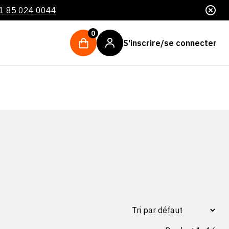
1 85 024 0044
0
S'inscrire/se connecter