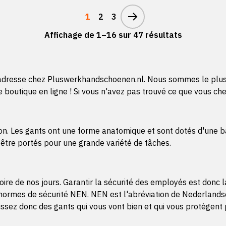
1
2
3
Affichage de 1–16 sur 47 résultats
e adresse chez Pluswerkhandschoenen.nl. Nous sommes le plus
outique en ligne ! Si vous n'avez pas trouvé ce que vous cher
sion. Les gants ont une forme anatomique et sont dotés d'une 
t être portés pour une grande variété de tâches.
oire de nos jours. Garantir la sécurité des employés est donc 
rmes de sécurité NEN. NEN est l'abréviation de Nederlandse Nor
issez donc des gants qui vous vont bien et qui vous protègent p