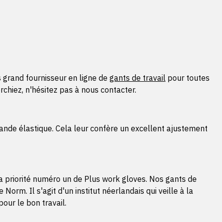
 grand fournisseur en ligne de
gants de travail
pour toutes
chiez, n'hésitez pas à nous contacter.
bande élastique. Cela leur confère un excellent ajustement
la priorité numéro un de Plus work gloves. Nos gants de
m. Il s'agit d'un institut néerlandais qui veille à la
our le bon travail.