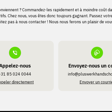
onviennent ? Commandez-les rapidement et à moindre coût dans
itifs. Chez nous, vous êtes donc toujours gagnant. Passez vo
ez pas à nous contacter ! Nous nous ferons un plaisir de vous
Appelez-nous
Envoyez-nous un co
+31 85 024 0044
info@pluswerk­handsch
ppeler directement
Envoyer un courri