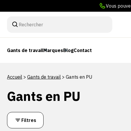
Vous pouvez
Gants de travail
Marques
Blog
Contact
Accueil
>
Gants de travail
>
Gants en PU
Gants en PU
Filtres