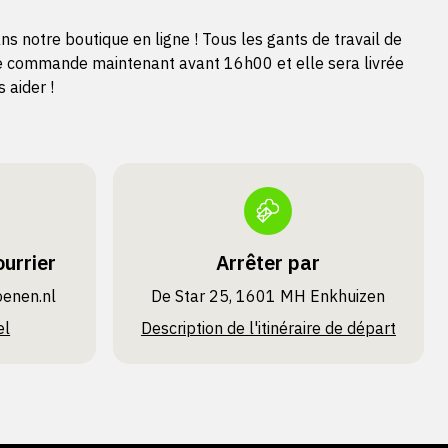
 notre boutique en ligne ! Tous les gants de travail de
tre commande maintenant avant 16h00 et elle sera livrée
 aider !
urrier
Arrêter par
oenen.nl
De Star 25, 1601 MH Enkhuizen
el
Description de l'itinéraire de départ