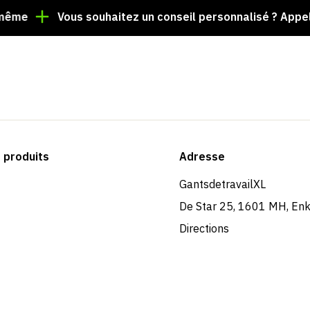
Vous souhaitez un conseil personnalisé ? Appelez le +31
produits
Adresse
GantsdetravailXL
De Star 25, 1601 MH, En
Directions