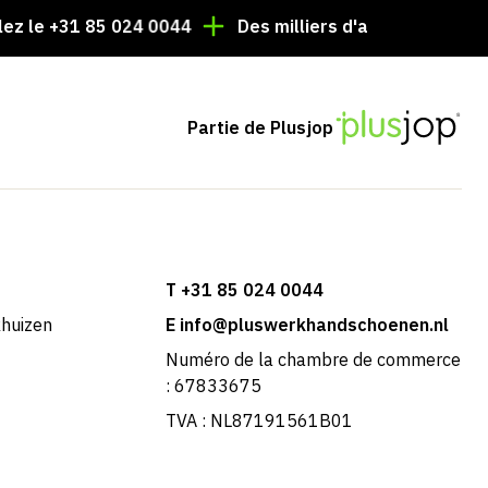
 85 024 0044
Des milliers d'articles toujours en stock 
Partie de Plusjop
T +31 85 024 0044
khuizen
E info@pluswerkhandschoenen.nl
Numéro de la chambre de commerce
: 67833675
TVA : NL87191561B01