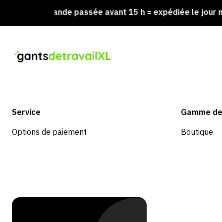
mande passée avant 15 h = expédiée le jour même
Service
Gamme de 
Options de paiement
Boutique