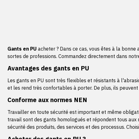
Gants en PU
acheter ? Dans ce cas, vous êtes à la bonn
sortes de professions. Commandez directement dans notre b
Avantages des gants en PU
Les gants en PU sont très flexibles et résistants à l'abra
et les rend très confortables à porter. De plus, ils peuven
Conforme aux normes NEN
Travailler en toute sécurité est important et même obligat
travail sont des gants homologués et répondent tous aux no
sécurité des produits, des services et des processus. Chois
Acheter des gants en PU ?