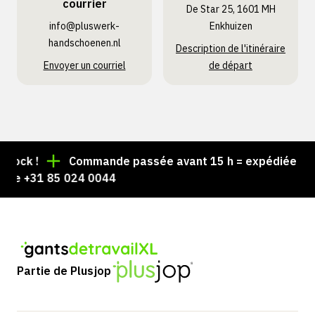
courrier
De Star 25, 1601 MH
info@pluswerk­
Enkhuizen
handschoenen.nl
Description de l'itinéraire
Envoyer un courriel
de départ
tock !
Commande passée avant 15 h = expédiée le j
 le +31 85 024 0044
Partie de Plusjop