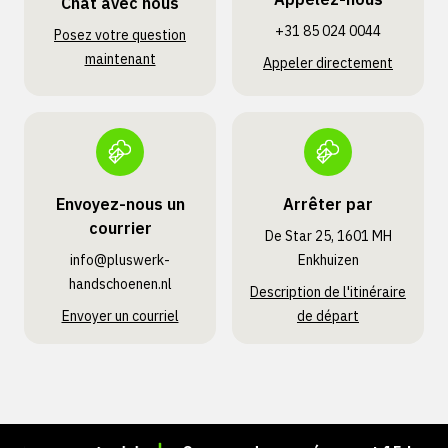
Chat avec nous
+31 85 024 0044
Posez votre question
maintenant
Appeler directement
Envoyez-nous un
Arrêter par
courrier
De Star 25, 1601 MH
info@pluswerk­
Enkhuizen
handschoenen.nl
Description de l'itinéraire
Envoyer un courriel
de départ