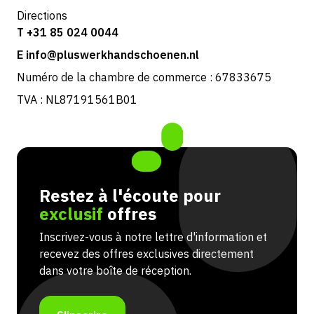
Directions
T +31 85 024 0044
E info@pluswerkhandschoenen.nl
Numéro de la chambre de commerce : 67833675
TVA : NL87191561B01
Restez à l'écoute pour
exclusif
offres
Inscrivez-vous à notre lettre d'information et
recevez des offres exclusives directement
dans votre boîte de réception.