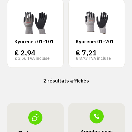
Kyorene : 01-101
Kyorene: 01-701
€
2,94
€
7,21
€
3,56
TVA incluse
€
8,73
TVA incluse
2 résultats affichés
Appelez-nous