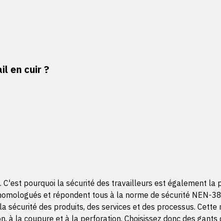
l en cuir ?
rs. C'est pourquoi la sécurité des travailleurs est également 
é homologués et répondent tous à la norme de sécurité NEN-3
e à la sécurité des produits, des services et des processus. Cet
, à la coupure et à la perforation. Choisissez donc des gants 