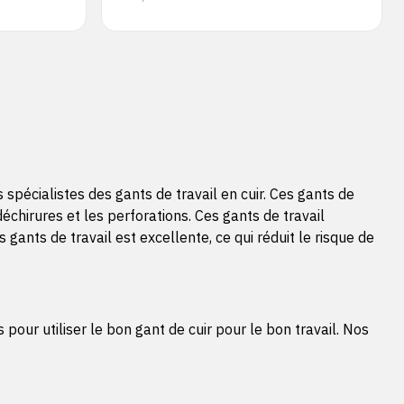
écialistes des gants de travail en cuir. Ces gants de
échirures et les perforations. Ces gants de travail
 gants de travail est excellente, ce qui réduit le risque de
our utiliser le bon gant de cuir pour le bon travail. Nos