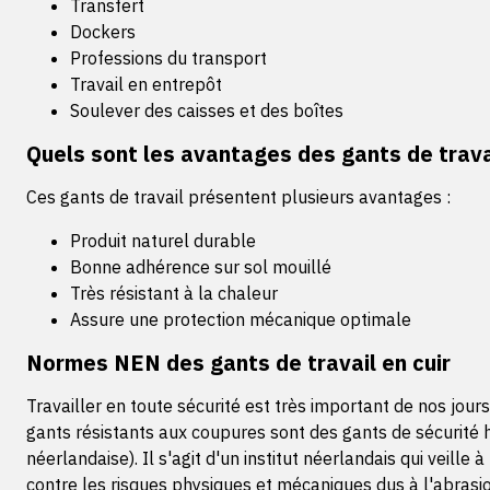
Transfert
Dockers
Professions du transport
Travail en entrepôt
Soulever des caisses et des boîtes
Quels sont les avantages des gants de travai
Ces gants de travail présentent plusieurs avantages :
Produit naturel durable
Bonne adhérence sur sol mouillé
Très résistant à la chaleur
Assure une protection mécanique optimale
Normes NEN des gants de travail en cuir
Travailler en toute sécurité est très important de nos jou
gants résistants aux coupures sont des gants de sécurit
néerlandaise). Il s'agit d'un institut néerlandais qui veill
contre les risques physiques et mécaniques dus à l'abrasion