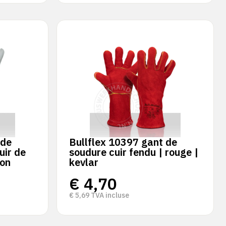
 de
Bullflex 10397 gant de
uir de
soudure cuir fendu | rouge |
on
kevlar
€
4,70
€
5,69
TVA incluse