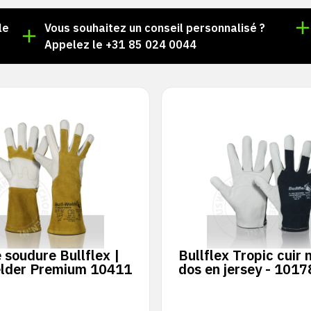
le
Vous souhaitez un conseil personnalisé ?
Appelez le +31 85 024 0044
 soudure Bullflex |
Bullflex Tropic cuir 
elder Premium 10411
dos en jersey - 1017