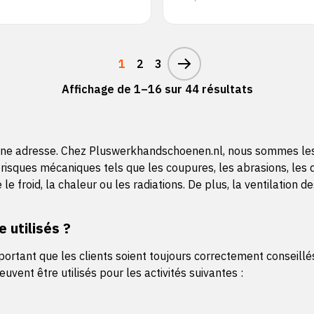
1
2
3
Affichage de 1–16 sur 44 résultats
nne adresse. Chez Pluswerkhandschoenen.nl, nous sommes les sp
s risques mécaniques tels que les coupures, les abrasions, les d
roid, la chaleur ou les radiations. De plus, la ventilation des
 utilisés ?
tant que les clients soient toujours correctement conseillés p
uvent être utilisés pour les activités suivantes :