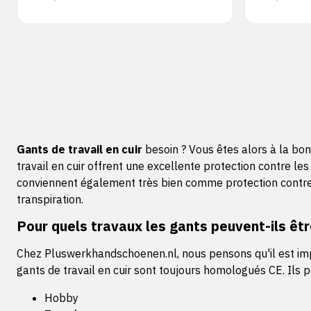
Gants de travail en cuir
besoin ? Vous êtes alors à la bo
travail en cuir offrent une excellente protection contre le
conviennent également très bien comme protection contre le f
transpiration.
Pour quels travaux les gants peuvent-ils être
Chez Pluswerkhandschoenen.nl, nous pensons qu'il est impor
gants de travail en cuir sont toujours homologués CE. Ils pe
Hobby