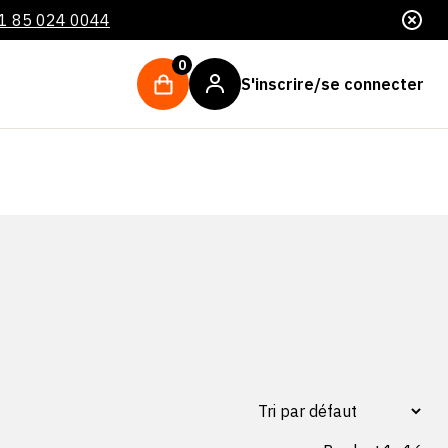
1 85 024 0044
0
S'inscrire/se connecter