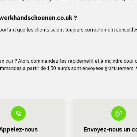
uswerkhandschoenen.co.uk ?
tant que les clients soient toujours correctement conseillés p
l en cuir ? Alors commandez-les rapidement et à moindre coût
mmandes à partir de 150 euros sont envoyées gratuitement. V
Appelez-nous
Envoyez-nous un co