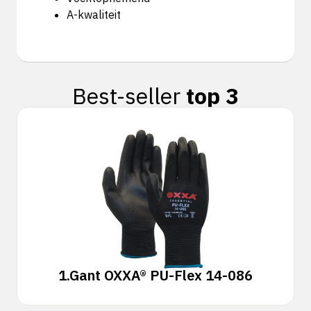
A-kwaliteit
Best-seller
top 3
1.
Gant OXXA® PU-Flex 14-086