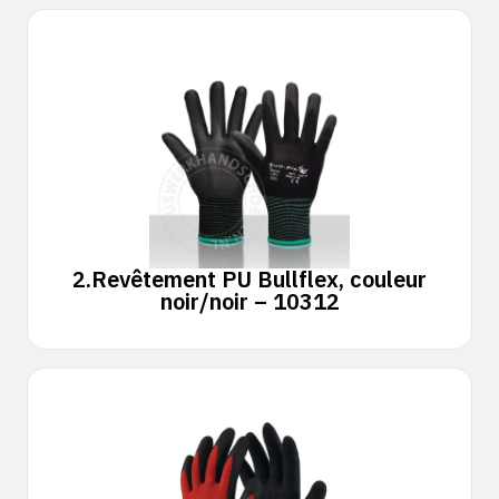
2.
Revêtement PU Bullflex, couleur
noir/noir – 10312