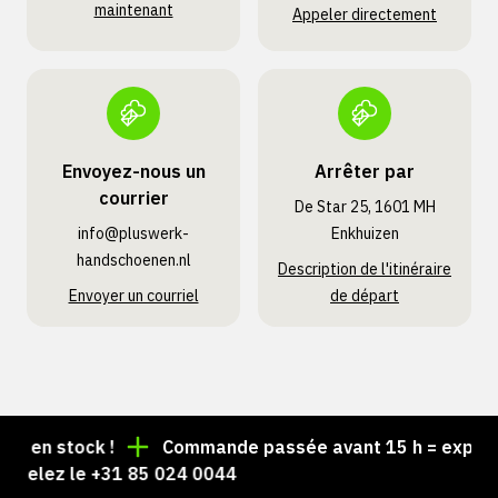
maintenant
Appeler directement
Envoyez-nous un
Arrêter par
courrier
De Star 25, 1601 MH
info@pluswerk­
Enkhuizen
handschoenen.nl
Description de l'itinéraire
Envoyer un courriel
de départ
 en stock !
Commande passée avant 15 h = expédiée 
elez le +31 85 024 0044