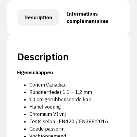
Informations
Description
complémentaires
Description
Eigenschappen
Corium Canadian
Rundnerfleder 1,1 – 1,2 mm
10 cm gerubberiseerde kap
Flanel voering
Chromium VI vrij
Tests selon : EN420 / EN388:2016
Goede pasvorm
Vochtopnemend