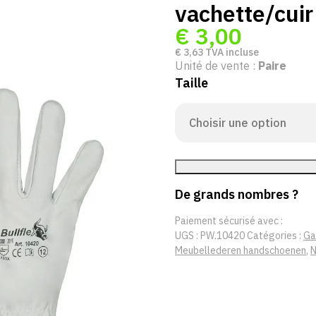
vachette/cuir
€
3,00
€
3,63
TVA incluse
Unité de vente :
Paire
Taille
De grands nombres ?
Paiement sécurisé avec :
UGS :
PW.10420
Catégories :
Ga
Meubellederen handschoenen
,
N