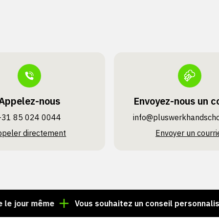
Appelez-nous
Envoyez-nous un co
+31 85 024 0044
info@pluswerk­handsch
ppeler directement
Envoyer un courri
r même
Vous souhaitez un conseil personnalisé ? App