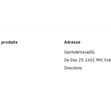
produits
Adresse
GantsdetravailXL
De Star 25, 1601 MH, En
Directions