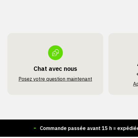
Chat avec nous
Posez votre question maintenant
A
k !
Commande passée avant 15 h = expédiée le jou