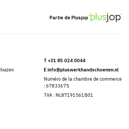
Partie de Plusjop
T +31 85 024 0044
khuizen
E info@pluswerkhandschoenen.nl
Numéro de la chambre de commerce
: 67833675
TVA : NL87191561B01