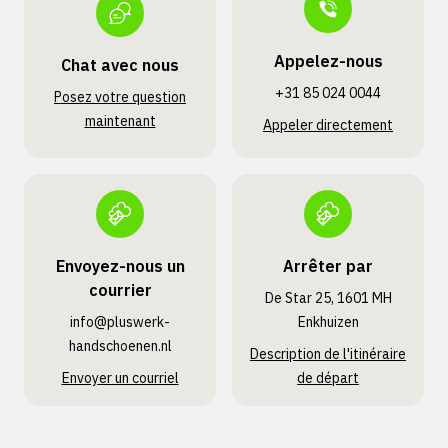
Appelez-nous
Chat avec nous
+31 85 024 0044
Posez votre question
maintenant
Appeler directement
Envoyez-nous un
Arrêter par
courrier
De Star 25, 1601 MH
info@pluswerk­
Enkhuizen
handschoenen.nl
Description de l'itinéraire
Envoyer un courriel
de départ