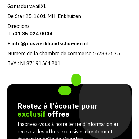
GantsdetravailXL
De Star 25, 1601 MH, Enkhuizen
Directions
T +31 85 024 0044
E info@pluswerkhandschoenen.nl
Numéro de la chambre de commerce : 67833675
TVA : NL87191561B01
Restez à l'écoute pour
exclusif
offres
Inscrivez-vous à notre lettre d'information et
recevez des offres exclusives directement