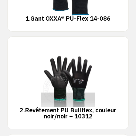
1.
Gant OXXA® PU-Flex 14-086
2.
Revêtement PU Bullflex, couleur
noir/noir – 10312