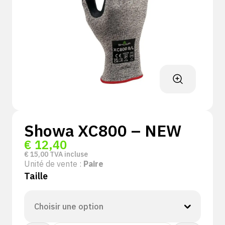
Showa XC800 – NEW
€
12,40
€
15,00
TVA incluse
Unité de vente :
Paire
Taille