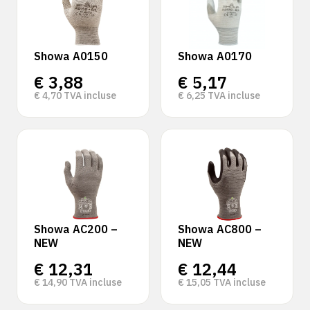
Showa A0150
Showa A0170
€
3,88
€
5,17
€
4,70
TVA incluse
€
6,25
TVA incluse
Showa AC200 –
Showa AC800 –
NEW
NEW
€
12,31
€
12,44
€
14,90
TVA incluse
€
15,05
TVA incluse