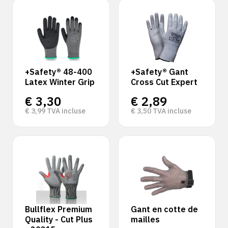
+Safety® 48-400
+Safety® Gant
Latex Winter Grip
Cross Cut Expert
€
3,30
€
2,89
€
3,99
TVA incluse
€
3,50
TVA incluse
Bullflex Premium
Gant en cotte de
Quality - Cut Plus
mailles