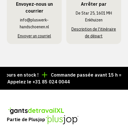
Envoyez-nous un
Arrêter par
courrier
De Star 25, 1601 MH
info@pluswerk­
Enkhuizen
handschoenen.nl
Description de l'itinéraire
Envoyer un courriel
de départ
ours en stock !
Commande passée avant 15 h = expéd
 Appelez le +31 85 024 0044
Partie de Plusjop