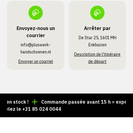
Envoyez-nous un
Arrêter par
courrier
De Star 25, 1601 MH
info@pluswerk­
Enkhuizen
handschoenen.nl
Description de l'itinéraire
Envoyer un courriel
de départ
en stock !
Commande passée avant 15 h = expédiée l
lez le +31 85 024 0044