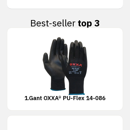
Best-seller
top 3
1.
Gant OXXA® PU-Flex 14-086