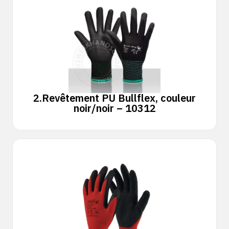
2.
Revêtement PU Bullflex, couleur
noir/noir – 10312