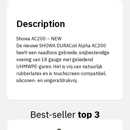
Description
Showa AC200 – NEW
De nieuwe SHOWA DURACoil Alpha AC200
heeft een naadloos gebreide, snijbestendige
voering van 18 gauge met geleidend
UHMWPE-garen. Het is vrij van natuurlijk
rubberlatex en is touchscreen-compatibel,
siliconen- en vingerafdrukvrij.
Best-seller
top 3