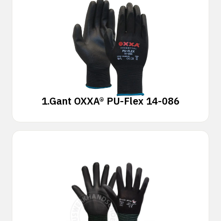
1.
Gant OXXA® PU-Flex 14-086