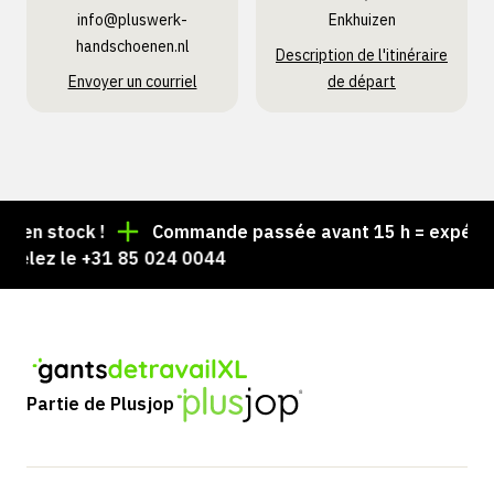
info@pluswerk­
Enkhuizen
handschoenen.nl
Description de l'itinéraire
Envoyer un courriel
de départ
en stock !
Commande passée avant 15 h = expédiée l
elez le +31 85 024 0044
Partie de Plusjop