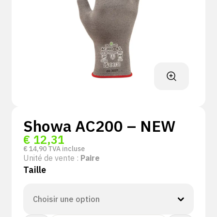
Showa AC200 – NEW
€
12,31
€
14,90
TVA incluse
Unité de vente :
Paire
Taille