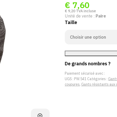
€
7,60
€
9,20
TVA incluse
Unité de vente :
Paire
Taille
De grands nombres ?
Paiement sécurisé avec :
UGS :
PW.541
Catégories :
Gants
coupures
,
Gants résistants aux