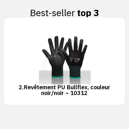
Best-seller
top 3
2.
Revêtement PU Bullflex, couleur
noir/noir – 10312