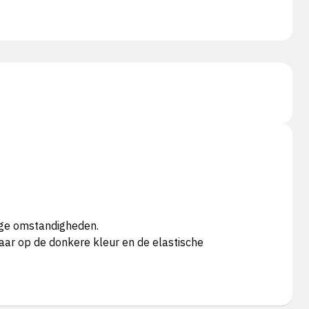
tige omstandigheden.
aar op de donkere kleur en de elastische