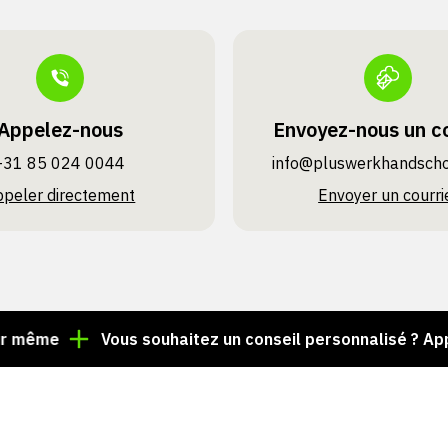
Appelez-nous
Envoyez-nous un co
+31 85 024 0044
info@pluswerk­handsch
ppeler directement
Envoyer un courri
Vous souhaitez un conseil personnalisé ? Appelez l