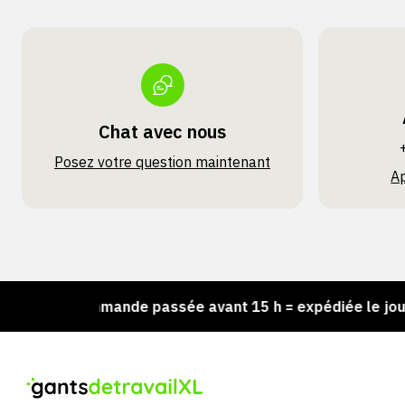
Chat avec nous
Posez votre question maintenant
A
Commande passée avant 15 h = expédiée le jour même