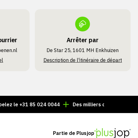
urrier
Arrêter par
oenen.nl
De Star 25, 1601 MH Enkhuizen
el
Description de l'itinéraire de départ
e +31 85 024 0044
Des milliers d'articles toujours en 
Partie de Plusjop