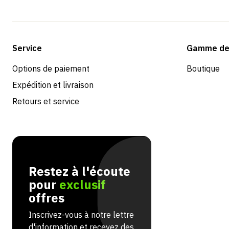
Service
Gamme de 
Options de paiement
Boutique
Expédition et livraison
Retours et service
Restez à l'écoute
pour
exclusif
offres
Inscrivez-vous à notre lettre
d'information et recevez des