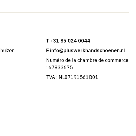
T +31 85 024 0044
khuizen
E info@pluswerkhandschoenen.nl
Numéro de la chambre de commerce
: 67833675
TVA : NL87191561B01