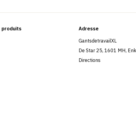
produits
Adresse
GantsdetravailXL
De Star 25, 1601 MH, En
Directions