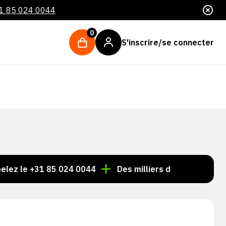
1 85 024 0044
0
S'inscrire/se connecter
e +31 85 024 0044
Des milliers d'articles toujours en 