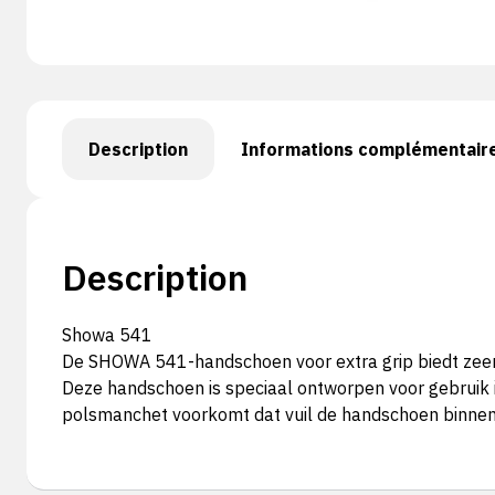
Description
Informations complémentair
Description
Showa 541
De SHOWA 541-handschoen voor extra grip biedt zeer ve
Deze handschoen is speciaal ontworpen voor gebruik i
polsmanchet voorkomt dat vuil de handschoen binnen