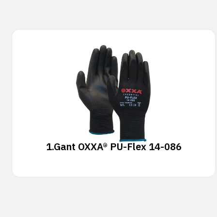
1.
Gant OXXA® PU-Flex 14-086