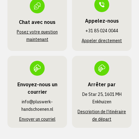
Appelez-nous
Chat avec nous
+31 85 024 0044
Posez votre question
maintenant
Appeler directement
Envoyez-nous un
Arrêter par
courrier
De Star 25, 1601 MH
info@pluswerk­
Enkhuizen
handschoenen.nl
Description de l'itinéraire
Envoyer un courriel
de départ