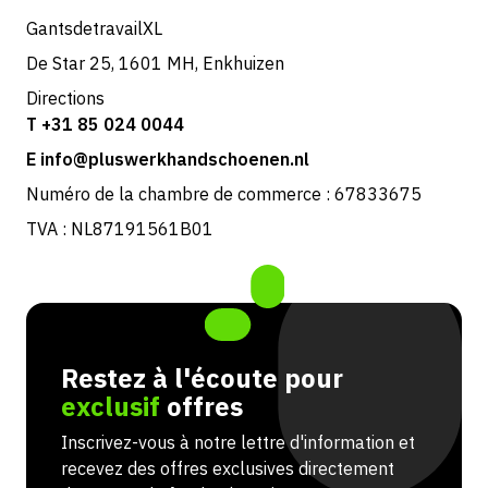
GantsdetravailXL
De Star 25, 1601 MH, Enkhuizen
Directions
T +31 85 024 0044
E info@pluswerkhandschoenen.nl
Numéro de la chambre de commerce : 67833675
TVA : NL87191561B01
Restez à l'écoute pour
exclusif
offres
Inscrivez-vous à notre lettre d'information et
recevez des offres exclusives directement