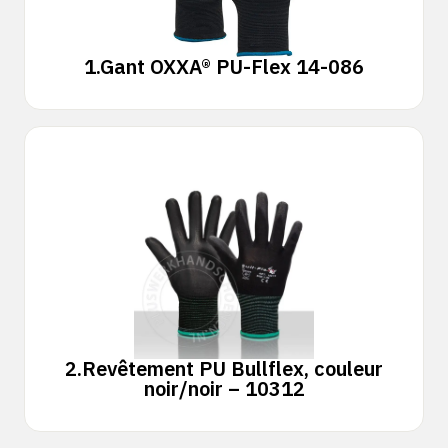
1.
Gant OXXA® PU-Flex 14-086
2.
Revêtement PU Bullflex, couleur
noir/noir – 10312