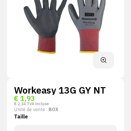
Workeasy 13G GY NT
€
1,93
€
2,34
TVA incluse
Unité de vente :
BOX
Taille