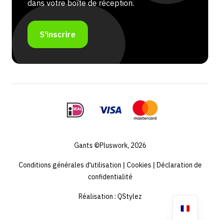
dans votre boîte de réception.
S'inscrire
Gants ©Pluswork, 2026
Conditions générales d'utilisation
|
Cookies
|
Déclaration de
confidentialité
Réalisation :
QStylez