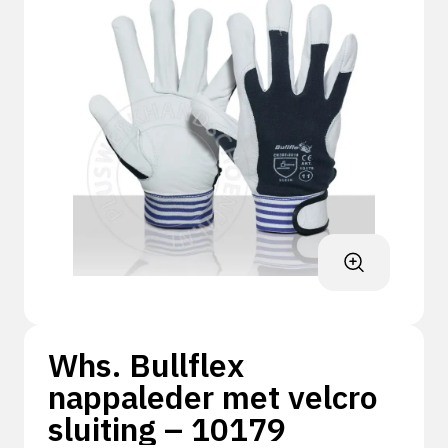
Whs. Bullflex
nappaleder met velcro
sluiting – 10179