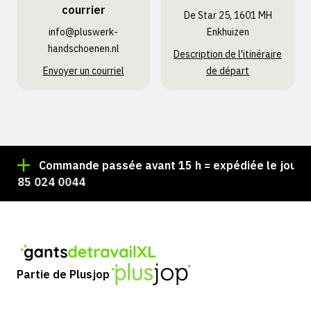
courrier
De Star 25, 1601 MH
info@pluswerk­
Enkhuizen
handschoenen.nl
Description de l'itinéraire
Envoyer un courriel
de départ
Commande passée avant 15 h = expédiée le jour mê
 85 024 0044
Partie de Plusjop