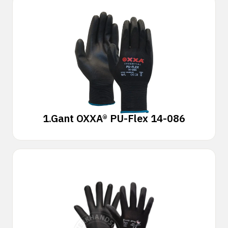
1.
Gant OXXA® PU-Flex 14-086