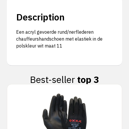
Description
Een acryl gevoerde rund/nerflederen
chauffeurshandschoen met elastiek in de
polskleur wit maat 11
Best-seller
top 3