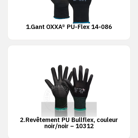
1.
Gant OXXA® PU-Flex 14-086
2.
Revêtement PU Bullflex, couleur
noir/noir – 10312