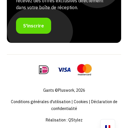
recevez des offres exclusives directement
dans votre boîte de réception.
S'inscrire
Gants ©Pluswork, 2026
Conditions générales d'utilisation
|
Cookies
|
Déclaration de
confidentialité
Réalisation :
QStylez