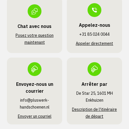
Appelez-nous
Chat avec nous
+31 85 024 0044
Posez votre question
maintenant
Appeler directement
Envoyez-nous un
Arrêter par
courrier
De Star 25, 1601 MH
info@pluswerk­
Enkhuizen
handschoenen.nl
Description de l'itinéraire
Envoyer un courriel
de départ