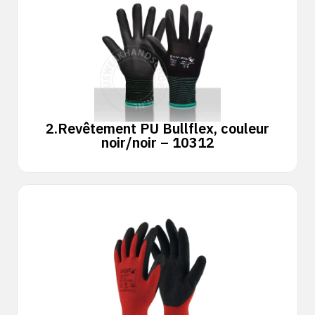
2.
Revêtement PU Bullflex, couleur
noir/noir – 10312