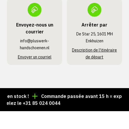
Envoyez-nous un
Arrêter par
courrier
De Star 25, 1601 MH
info@pluswerk­
Enkhuizen
handschoenen.nl
Description de l'itinéraire
Envoyer un courriel
de départ
en stock !
Commande passée avant 15 h = expédiée 
elez le +31 85 024 0044