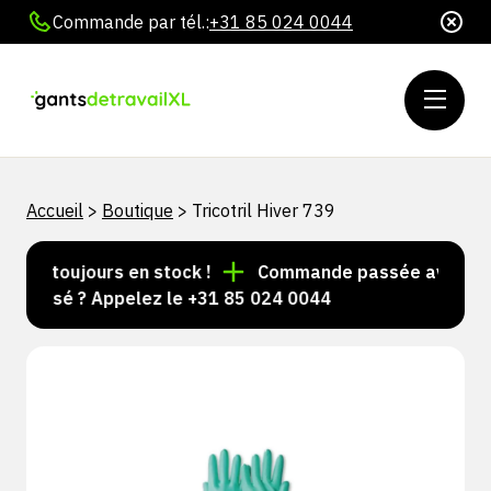
Commande par tél.:
+31 85 024 0044
Accueil
>
Boutique
>
Tricotril Hiver 739
les toujours en stock !
Commande passée avant 15 h 
nalisé ? Appelez le +31 85 024 0044