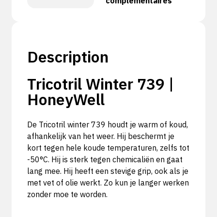
complémentaires
Description
Tricotril Winter 739 |
HoneyWell
De Tricotril winter 739 houdt je warm of koud,
afhankelijk van het weer. Hij beschermt je
kort tegen hele koude temperaturen, zelfs tot
-50°C. Hij is sterk tegen chemicaliën en gaat
lang mee. Hij heeft een stevige grip, ook als je
met vet of olie werkt. Zo kun je langer werken
zonder moe te worden.