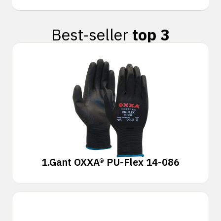
Best-seller
top 3
1.
Gant OXXA® PU-Flex 14-086