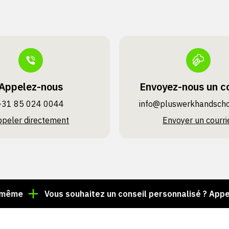
Appelez-nous
Envoyez-nous un co
+31 85 024 0044
info@pluswerk­handsch
ppeler directement
Envoyer un courri
Vous souhaitez un conseil personnalisé ? Appelez le 