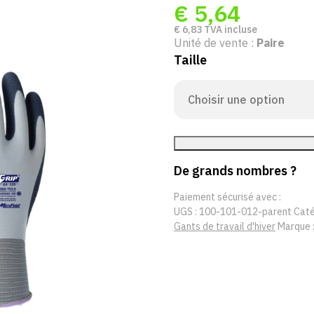
€
5,64
€
6,83
TVA incluse
Unité de vente :
Paire
Taille
De grands nombres ?
Paiement sécurisé avec :
UGS :
100-101-012-parent
Caté
Gants de travail d'hiver
Marque 