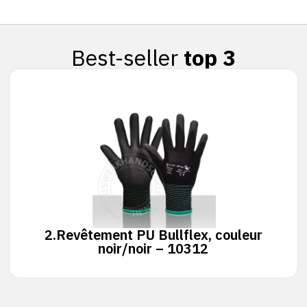
Best-seller
top 3
2.
Revêtement PU Bullflex, couleur
noir/noir – 10312