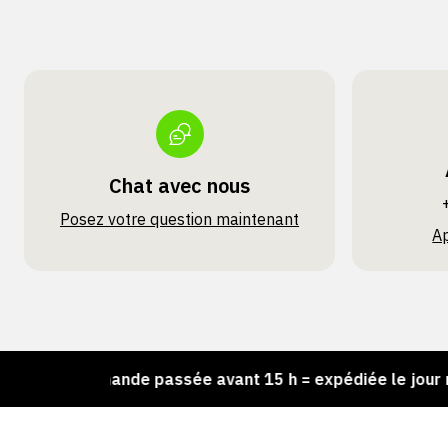
Chat avec nous
Posez votre question maintenant
A
Commande passée avant 15 h = expédiée le jour même