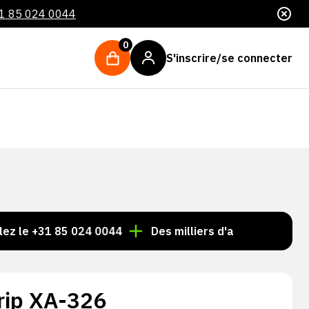
1 85 024 0044
0
S'inscrire/se connecter
+31 85 024 0044
Des milliers d'articles toujours en st
rip XA-326