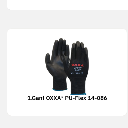
1.
Gant OXXA® PU-Flex 14-086