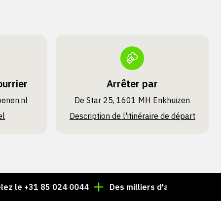
urrier
Arrêter par
oenen.nl
De Star 25, 1601 MH Enkhuizen
el
Description de l'itinéraire de départ
+31 85 024 0044
Des milliers d'articles toujours en st