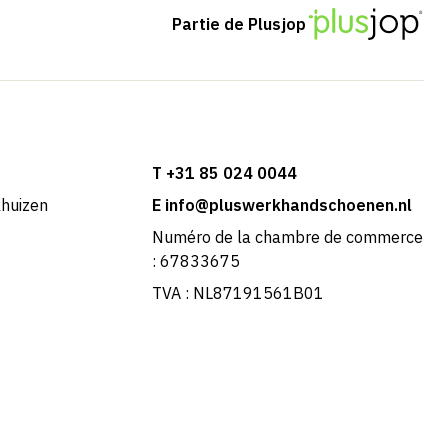
Partie de Plusjop
T +31 85 024 0044
khuizen
E info@pluswerkhandschoenen.nl
Numéro de la chambre de commerce
: 67833675
TVA : NL87191561B01