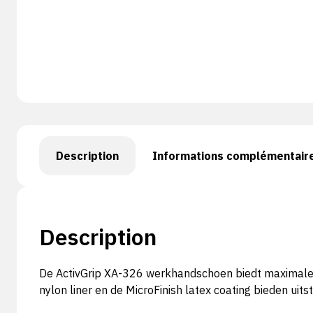
Description
Informations complémentair
Description
De ActivGrip XA-326 werkhandschoen biedt maximale 
nylon liner en de MicroFinish latex coating bieden uits