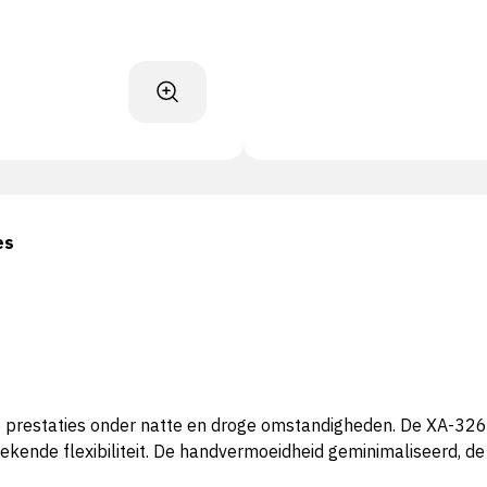
es
prestaties onder natte en droge omstandigheden. De XA-326 i
tekende flexibiliteit. De handvermoeidheid geminimaliseerd, de