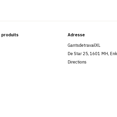
produits
Adresse
GantsdetravailXL
De Star 25, 1601 MH, En
Directions