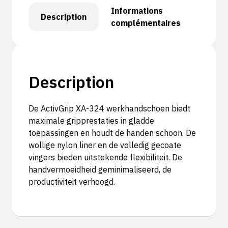
Informations
Description
complémentaires
Description
De ActivGrip XA-324 werkhandschoen biedt
maximale gripprestaties in gladde
toepassingen en houdt de handen schoon. De
wollige nylon liner en de volledig gecoate
vingers bieden uitstekende flexibiliteit. De
handvermoeidheid geminimaliseerd, de
productiviteit verhoogd.