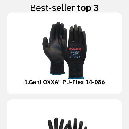
Best-seller
top 3
1.
Gant OXXA® PU-Flex 14-086