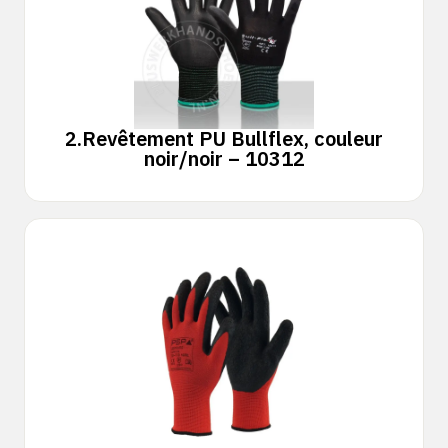
2.
Revêtement PU Bullflex, couleur
noir/noir – 10312