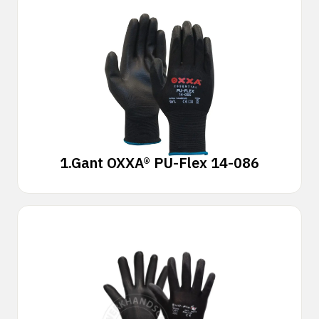
1.
Gant OXXA® PU-Flex 14-086