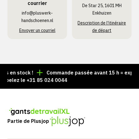
courrier
De Star 25, 1601 MH
info@pluswerk­
Enkhuizen
handschoenen.nl
Description de l'itinéraire
Envoyer un courriel
de départ
 en stock !
Commande passée avant 15 h = expédiée
pelez le +31 85 024 0044
Partie de Plusjop