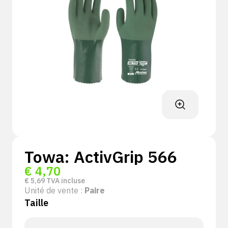
Towa: ActivGrip 566
€
4,70
€
5,69
TVA incluse
Unité de vente :
Paire
Taille