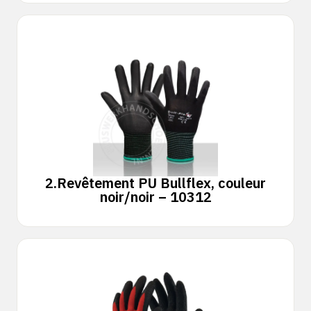
2.
Revêtement PU Bullflex, couleur
noir/noir – 10312