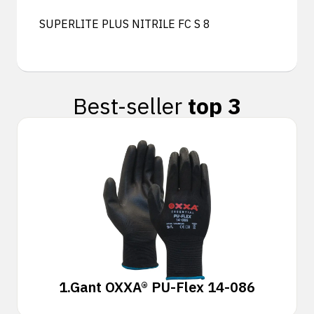
SUPERLITE PLUS NITRILE FC S 8
Best-seller
top 3
1.
Gant OXXA® PU-Flex 14-086