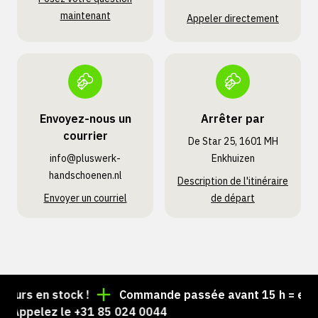
maintenant
Appeler directement
Envoyez-nous un
Arrêter par
courrier
De Star 25, 1601 MH
info@pluswerk­
Enkhuizen
handschoenen.nl
Description de l'itinéraire
Envoyer un courriel
de départ
urs en stock !
Commande passée avant 15 h = expédi
 Appelez le +31 85 024 0044