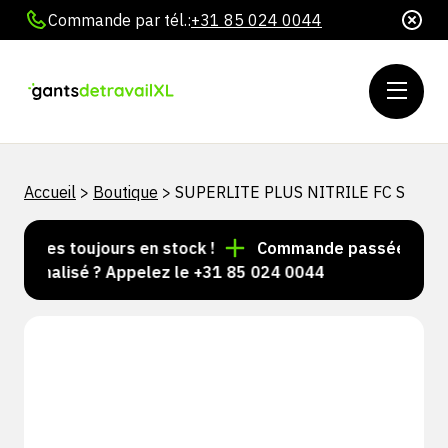
Commande par tél.:
+31 85 024 0044
Accueil
>
Boutique
>
SUPERLITE PLUS NITRILE FC S
ticles toujours en stock !
Commande passée avant 15
sonnalisé ? Appelez le +31 85 024 0044