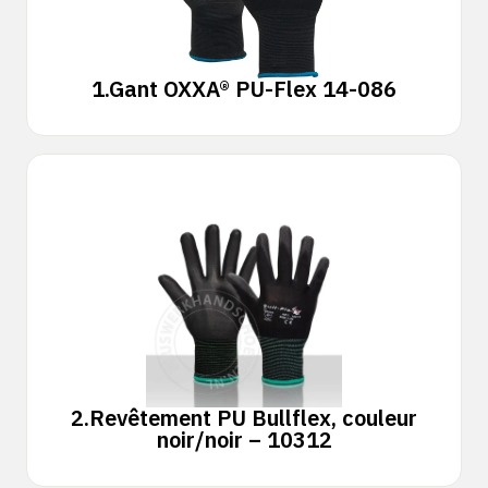
1.
Gant OXXA® PU-Flex 14-086
2.
Revêtement PU Bullflex, couleur
noir/noir – 10312