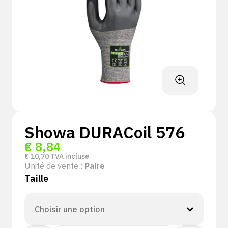
Showa DURACoil 576
€
8,84
€
10,70
TVA incluse
Unité de vente :
Paire
Taille