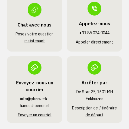
Appelez-nous
Chat avec nous
+31 85 024 0044
Posez votre question
maintenant
Appeler directement
Envoyez-nous un
Arrêter par
courrier
De Star 25, 1601 MH
info@pluswerk­
Enkhuizen
handschoenen.nl
Description de l'itinéraire
Envoyer un courriel
de départ