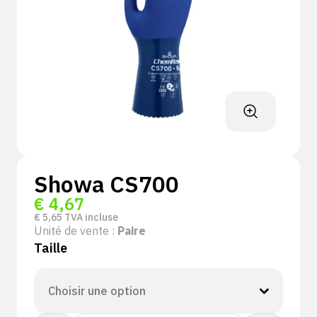
Showa CS700
€
4,67
€
5,65
TVA incluse
Unité de vente :
Paire
Taille