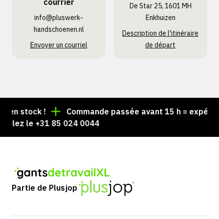
courrier
De Star 25, 1601 MH
info@pluswerk­
Enkhuizen
handschoenen.nl
Description de l'itinéraire
Envoyer un courriel
de départ
en stock !
Commande passée avant 15 h = expédiée 
elez le +31 85 024 0044
Partie de Plusjop