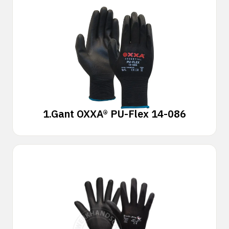
1.
Gant OXXA® PU-Flex 14-086