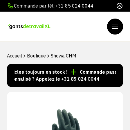
Commande par tél.:
+31 85 024 0044
Accueil
>
Boutique
>
Showa CHM
'articles toujours en stock !
Commande passée avant 
ersonnalisé ? Appelez le +31 85 024 0044