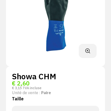
Showa CHM
€
2,60
€
3,15
TVA incluse
Unité de vente :
Paire
Taille