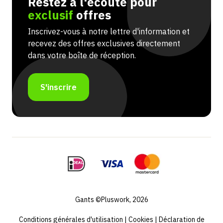
Restez à l'écoute pour
exclusif
offres
Inscrivez-vous à notre lettre d'information et
recevez des offres exclusives directement
dans votre boîte de réception.
S'inscrire
Gants ©Pluswork, 2026
Conditions générales d'utilisation
|
Cookies
|
Déclaration de