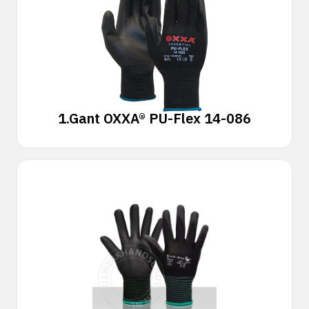
1.
Gant OXXA® PU-Flex 14-086