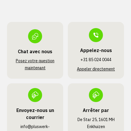
Appelez-nous
Chat avec nous
+31 85 024 0044
Posez votre question
maintenant
Appeler directement
Envoyez-nous un
Arrêter par
courrier
De Star 25, 1601 MH
info@pluswerk­
Enkhuizen