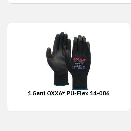
1.
Gant OXXA® PU-Flex 14-086