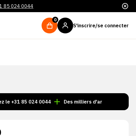
1 85 024 0044
0
S'inscrire/se connecter
31 85 024 0044
Des milliers d'articles toujours en sto
0