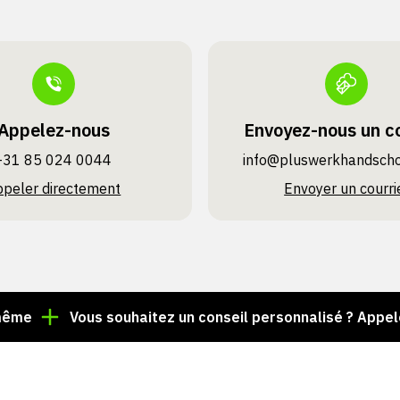
Appelez-nous
Envoyez-nous un co
+31 85 024 0044
info@pluswerk­handsch
ppeler directement
Envoyer un courri
Vous souhaitez un conseil personnalisé ? Appelez le +