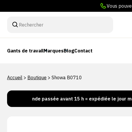
Vous pouvez
Gants de travail
Marques
Blog
Contact
Accueil
>
Boutique
>
Showa B0710
Commande passée avant 15 h = expédiée le jour même