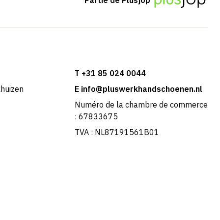
T +31 85 024 0044
khuizen
E info@pluswerkhandschoenen.nl
Numéro de la chambre de commerce
: 67833675
TVA : NL87191561B01