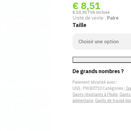
€
8,51
€
10,30
TVA incluse
Unité de vente :
Paire
Taille
De grands nombres ?
Paiement sécurisé avec :
UGS :
PW.B0710
Catégories :
Ga
Gants résistants à l'huile
,
Gants
alimentaire
,
Gants de travail i