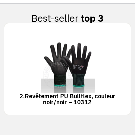
Best-seller
top 3
2.
Revêtement PU Bullflex, couleur
noir/noir – 10312