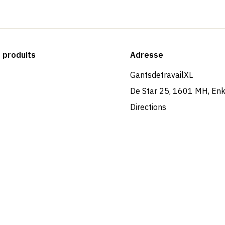
produits
Adresse
GantsdetravailXL
De Star 25, 1601 MH, En
Directions