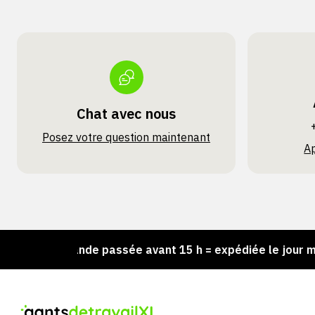
Chat avec nous
Posez votre question maintenant
A
Commande passée avant 15 h = expédiée le jour même