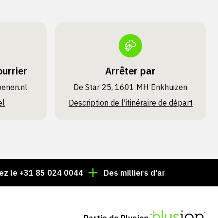
urrier
Arrêter par
oenen.nl
De Star 25, 1601 MH Enkhuizen
el
Description de l'itinéraire de départ
31 85 024 0044
Des milliers d'articles toujours en sto
Partie de Plusjop