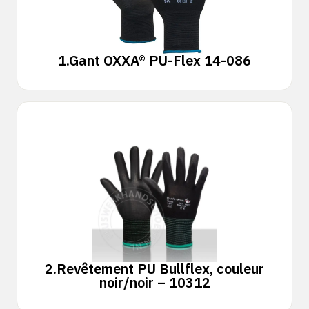
1.
Gant OXXA® PU-Flex 14-086
2.
Revêtement PU Bullflex, couleur
noir/noir – 10312