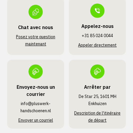
Appelez-nous
Chat avec nous
+31 85 024 0044
Posez votre question
maintenant
Appeler directement
Envoyez-nous un
Arrêter par
courrier
De Star 25, 1601 MH
info@pluswerk­
Enkhuizen
handschoenen.nl
Description de l'itinéraire
Envoyer un courriel
de départ