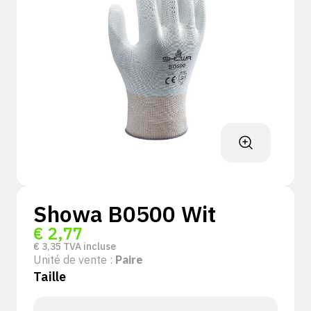
Showa B0500 Wit
€
2,77
€
3,35
TVA incluse
Unité de vente :
Paire
Taille