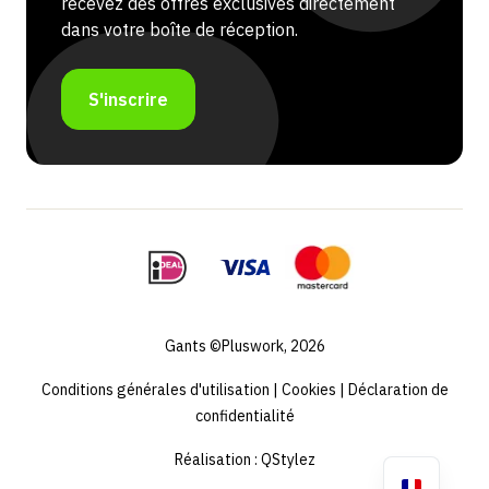
recevez des offres exclusives directement
dans votre boîte de réception.
S'inscrire
Gants ©Pluswork, 2026
Conditions générales d'utilisation
|
Cookies
|
Déclaration de
confidentialité
Réalisation :
QStylez