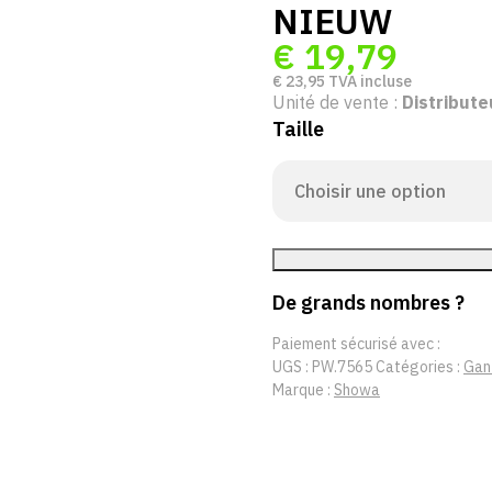
NIEUW
€
19,79
€
23,95
TVA incluse
Unité de vente :
Distribute
Taille
De grands nombres ?
Paiement sécurisé avec :
UGS :
PW.7565
Catégories :
Gan
Marque :
Showa