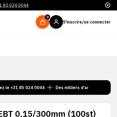
1 85 024 0044
0
S'inscrire/se connecter
31 85 024 0044
Des milliers d'articles toujours en sto
EBT 0,15/300mm (100st)