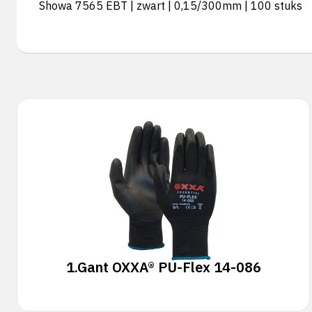
Showa 7565 EBT | zwart | 0,15/300mm | 100 stuks
1.
Gant OXXA® PU-Flex 14-086