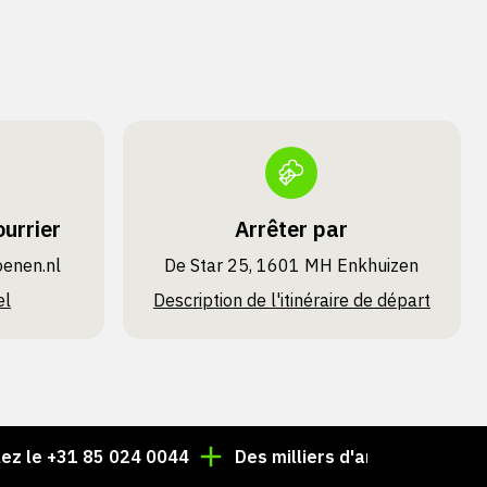
urrier
Arrêter par
oenen.nl
De Star 25, 1601 MH Enkhuizen
el
Description de l'itinéraire de départ
+31 85 024 0044
Des milliers d'articles toujours en sto