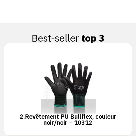
Best-seller
top 3
2.
Revêtement PU Bullflex, couleur
noir/noir – 10312