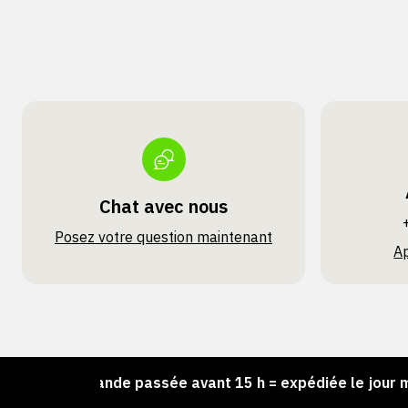
Chat avec nous
Posez votre question maintenant
A
Commande passée avant 15 h = expédiée le jour même