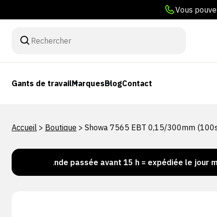
Vous pouvez
Gants de travail
Marques
Blog
Contact
Accueil
>
Boutique
>
Showa 7565 EBT 0,15/300mm (100
Commande passée avant 15 h = expédiée le jour même