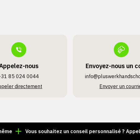
Appelez-nous
Envoyez-nous un co
+31 85 024 0044
info@pluswerk­handsch
ppeler directement
Envoyer un courri
Vous souhaitez un conseil personnalisé ? Appelez le 