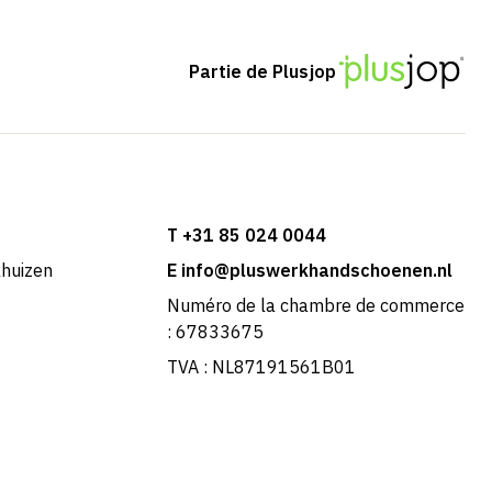
Partie de Plusjop
T +31 85 024 0044
khuizen
E info@pluswerkhandschoenen.nl
Numéro de la chambre de commerce
: 67833675
TVA : NL87191561B01