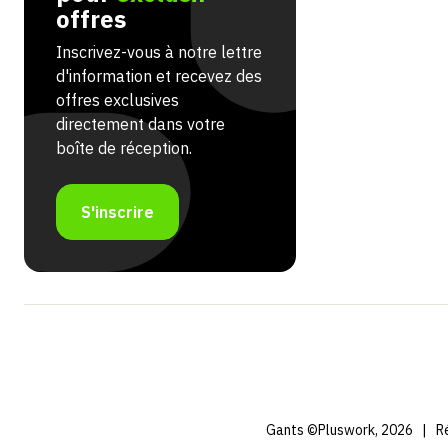
offres
Inscrivez-vous à notre lettre
d'information et recevez des
offres exclusives
directement dans votre
boîte de réception.
S'inscrire
Gants ©Pluswork, 2026
|
Ré