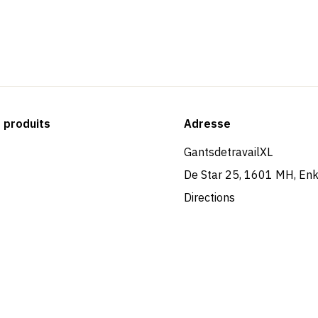
produits
Adresse
GantsdetravailXL
De Star 25, 1601 MH, En
Directions