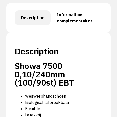
Informations
Description
complémentaires
Description
Showa 7500
0,10/240mm
(100/90st) EBT
Wegwerphandschoen
Biologisch afbreekbaar
Flexible
Latexvrij