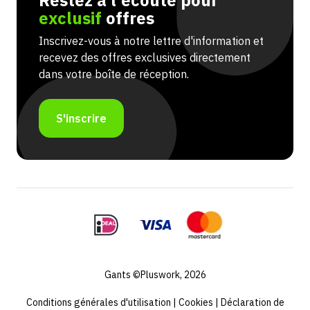
Restez à l'écoute pour
exclusif
offres
Inscrivez-vous à notre lettre d'information et
recevez des offres exclusives directement
dans votre boîte de réception.
S'inscrire
Gants ©Pluswork, 2026
Conditions générales d'utilisation
|
Cookies
|
Déclaration de