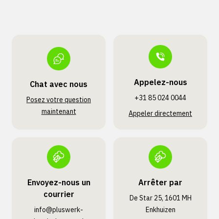
Appelez-nous
Chat avec nous
+31 85 024 0044
Posez votre question
maintenant
Appeler directement
Envoyez-nous un
Arrêter par
courrier
De Star 25, 1601 MH
info@pluswerk­
Enkhuizen