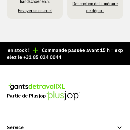
handschoenen.nl
Description de l'itinéraire
Envoyer un courriel
de départ
en stock !
Commande passée avant 15 h = expédiée 
elez le +31 85 024 0044
Partie de Plusjop
Service