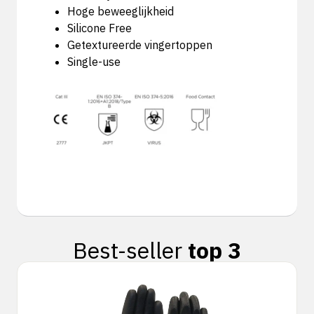
Hoge beweeglijkheid
Silicone Free
Getextureerde vingertoppen
Single-use
Best-seller
top 3