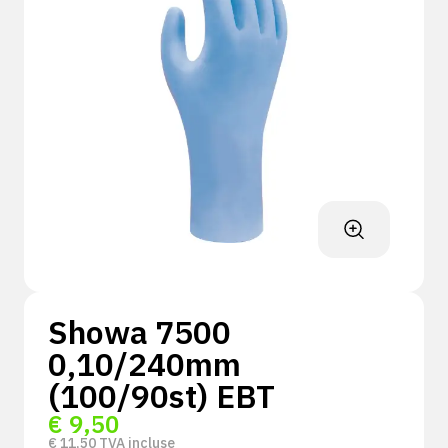
Showa 7500
0,10/240mm
(100/90st) EBT
€
9,50
€
11,50
TVA incluse