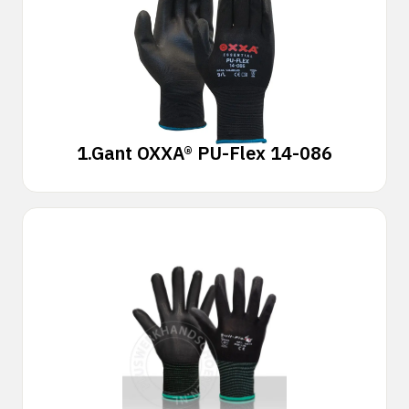
1.
Gant OXXA® PU-Flex 14-086