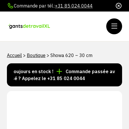
Commande par tél.:
+31 85 024 0044
Accueil
>
Boutique
>
Showa 620 – 30 cm
les toujours en stock !
Commande passée avant 15 h 
nalisé ? Appelez le +31 85 024 0044