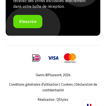
recevez des offres exclusives directement
dans votre boîte de réception.
S'inscrire
Gants ©Pluswork, 2026
Conditions générales d'utilisation
|
Cookies
|
Déclaration de
confidentialité
Réalisation :
QStylez