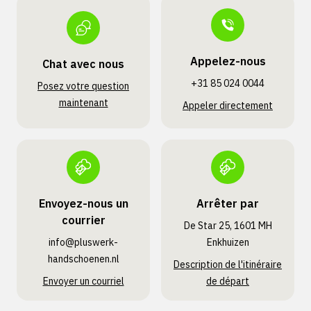
Appelez-nous
Chat avec nous
+31 85 024 0044
Posez votre question
maintenant
Appeler directement
Envoyez-nous un
Arrêter par
courrier
De Star 25, 1601 MH
info@pluswerk­
Enkhuizen
handschoenen.nl
Description de l'itinéraire
Envoyer un courriel
de départ