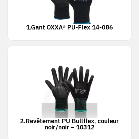
1.
Gant OXXA® PU-Flex 14-086
2.
Revêtement PU Bullflex, couleur
noir/noir – 10312