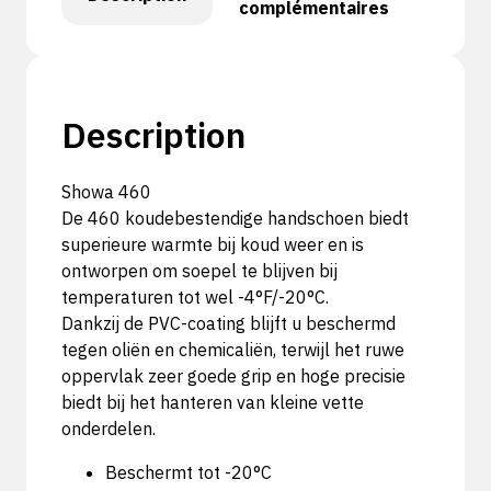
complémentaires
Description
Showa 460
De 460 koudebestendige handschoen biedt
superieure warmte bij koud weer en is
ontworpen om soepel te blijven bij
temperaturen tot wel -4°F/-20°C.
Dankzij de PVC-coating blijft u beschermd
tegen oliën en chemicaliën, terwijl het ruwe
oppervlak zeer goede grip en hoge precisie
biedt bij het hanteren van kleine vette
onderdelen.
Beschermt tot -20°C