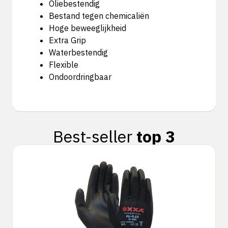
Oliebestendig
Bestand tegen chemicaliën
Hoge beweeglijkheid
Extra Grip
Waterbestendig
Flexible
Ondoordringbaar
Best-seller
top 3