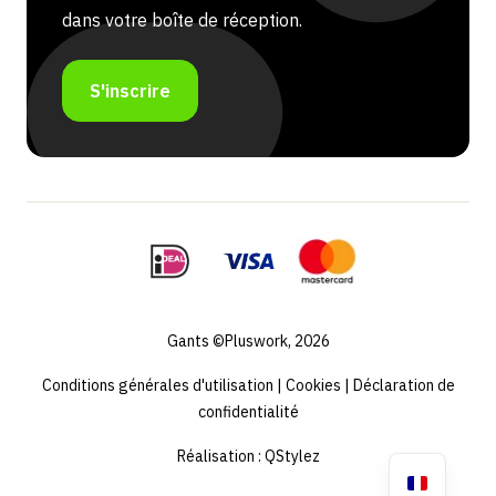
dans votre boîte de réception.
S'inscrire
Gants ©Pluswork, 2026
Conditions générales d'utilisation
|
Cookies
|
Déclaration de
confidentialité
Réalisation :
QStylez