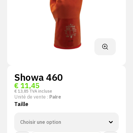
Showa 460
€
11,45
€
13,85
TVA incluse
Unité de vente :
Paire
Taille