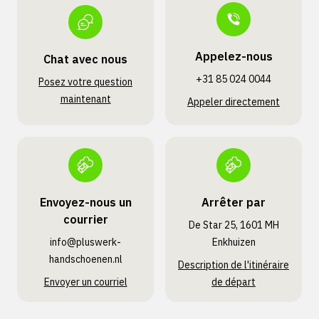
Appelez-nous
Chat avec nous
+31 85 024 0044
Posez votre question
maintenant
Appeler directement
Envoyez-nous un
Arrêter par
courrier
De Star 25, 1601 MH
info@pluswerk­
Enkhuizen
handschoenen.nl
Description de l'itinéraire
Envoyer un courriel
de départ