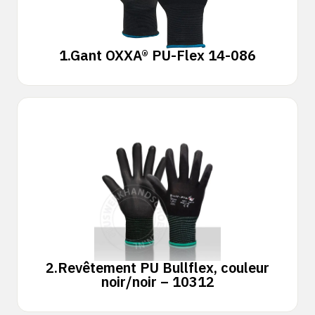
1.
Gant OXXA® PU-Flex 14-086
2.
Revêtement PU Bullflex, couleur
noir/noir – 10312