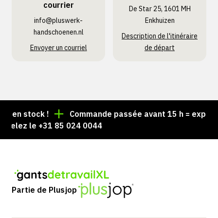
courrier
De Star 25, 1601 MH
info@pluswerk­
Enkhuizen
handschoenen.nl
Description de l'itinéraire
Envoyer un courriel
de départ
en stock !
Commande passée avant 15 h = expédiée 
elez le +31 85 024 0044
Partie de Plusjop