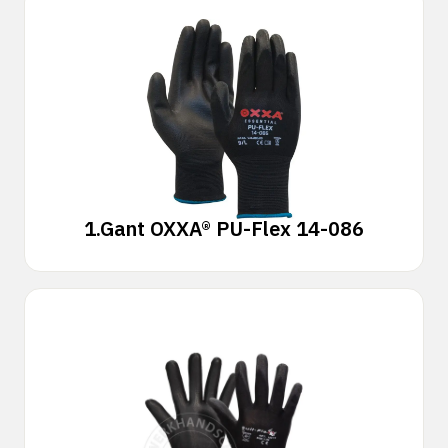
1.
Gant OXXA® PU-Flex 14-086