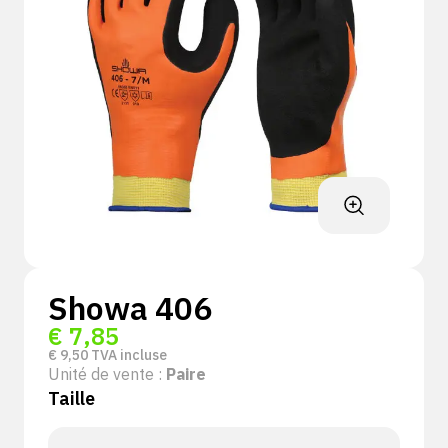
Showa 406
€
7,85
€
9,50
TVA incluse
Unité de vente :
Paire
Taille