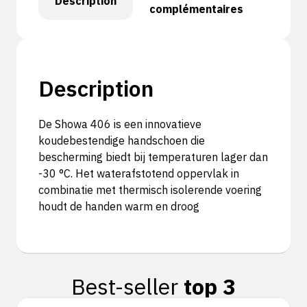
Description
complémentaires
Description
De Showa 406 is een innovatieve
koudebestendige handschoen die
bescherming biedt bij temperaturen lager dan
-30 °C. Het waterafstotend oppervlak in
combinatie met thermisch isolerende voering
houdt de handen warm en droog
Best-seller
top 3