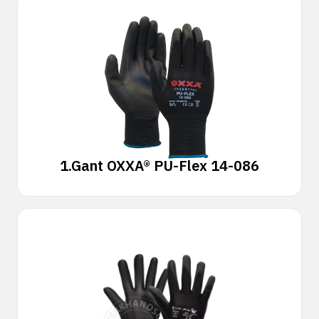
1.
Gant OXXA® PU-Flex 14-086