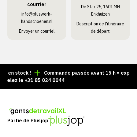
courrier
De Star 25, 1601 MH
info@pluswerk­
Enkhuizen
handschoenen.nl
Description de l'itinéraire
Envoyer un courriel
de départ
en stock !
Commande passée avant 15 h = expédiée l
elez le +31 85 024 0044
Partie de Plusjop