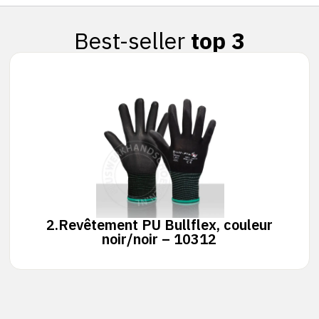
Best-seller
top 3
2.
Revêtement PU Bullflex, couleur
noir/noir – 10312