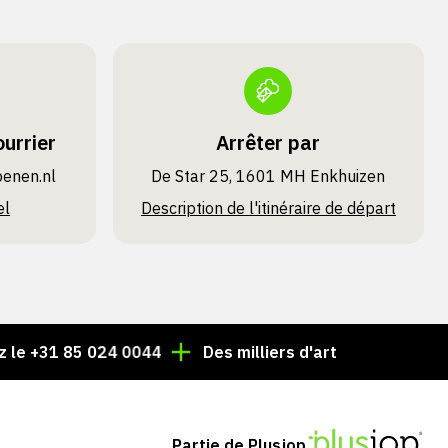
urrier
Arrêter par
oenen.nl
De Star 25, 1601 MH Enkhuizen
el
Description de l'itinéraire de départ
 85 024 0044
Des milliers d'articles toujours en stock 
Partie de Plusjop