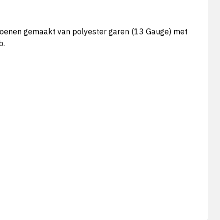
hoenen gemaakt van polyester garen (13 Gauge) met
b.