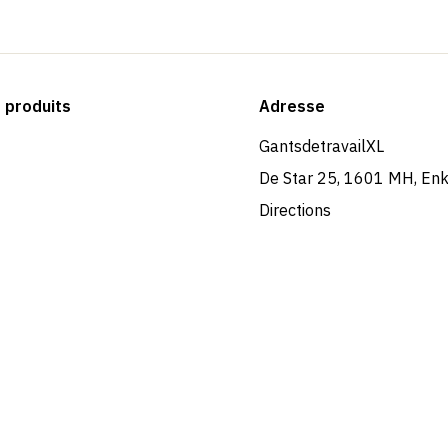
produits
Adresse
GantsdetravailXL
De Star 25, 1601 MH, En
Directions