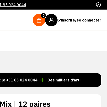
1 85 024 0044
0
S'inscrire/se connecter
85 024 0044
Des milliers d'articles toujours en stock 
Mix | 12 paires