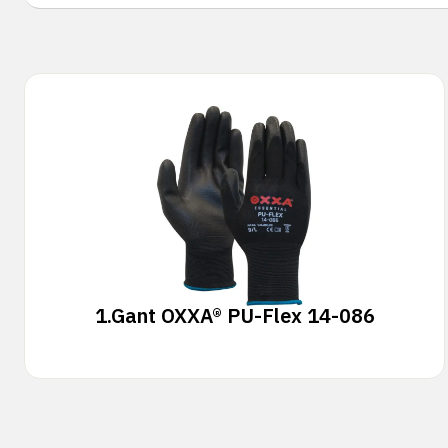
1.
Gant OXXA® PU-Flex 14-086