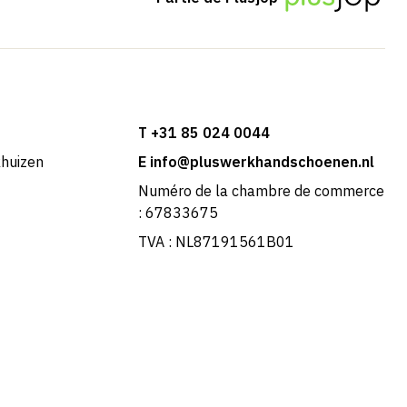
T +31 85 024 0044
khuizen
E info@pluswerkhandschoenen.nl
Numéro de la chambre de commerce
: 67833675
TVA : NL87191561B01