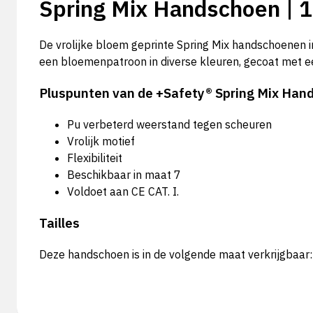
Spring Mix Handschoen | 1
De vrolijke bloem geprinte Spring Mix handschoenen i
een bloemenpatroon in diverse kleuren, gecoat met ee
Pluspunten van de +Safety® Spring Mix Han
Pu verbeterd weerstand tegen scheuren
Vrolijk motief
Flexibiliteit
Beschikbaar in maat 7
Voldoet aan CE CAT. I.
Tailles
Deze handschoen is in de volgende maat verkrijgbaar