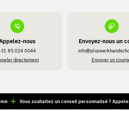
Appelez-nous
Envoyez-nous un co
+31 85 024 0044
info@pluswerk­handsch
ppeler directement
Envoyer un courri
Vous souhaitez un conseil personnalisé ? Appelez le +31