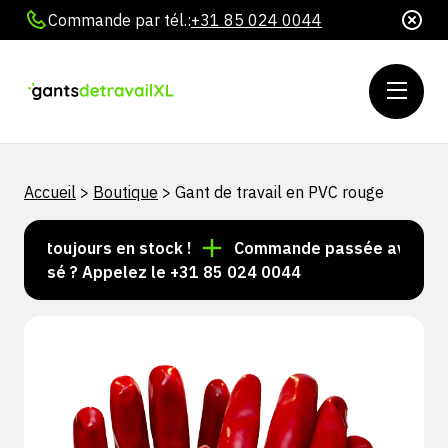
Commande par tél.:
+31 85 024 0044
Accueil
>
Boutique
>
Gant de travail en PVC rouge
es toujours en stock !
Commande passée avant 15 h =
alisé ? Appelez le +31 85 024 0044