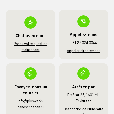
Appelez-nous
Chat avec nous
+31 85 024 0044
Posez votre question
maintenant
Appeler directement
Envoyez-nous un
Arrêter par
courrier
De Star 25, 1601 MH
info@pluswerk­
Enkhuizen
handschoenen.nl
Description de l'itinéraire