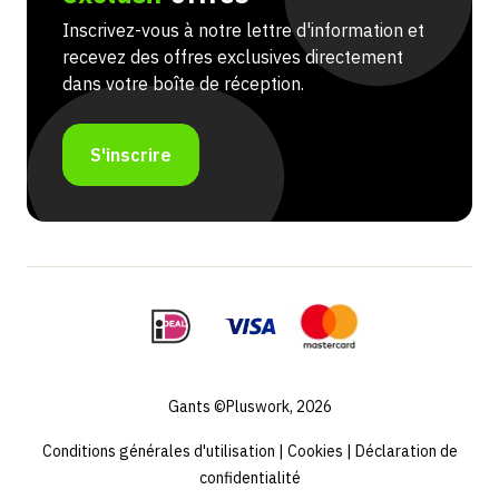
Inscrivez-vous à notre lettre d'information et
recevez des offres exclusives directement
dans votre boîte de réception.
S'inscrire
Gants ©Pluswork, 2026
Conditions générales d'utilisation
|
Cookies
|
Déclaration de
confidentialité