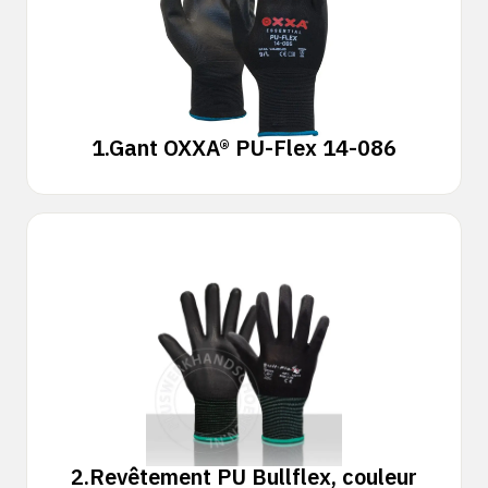
1.
Gant OXXA® PU-Flex 14-086
2.
Revêtement PU Bullflex, couleur