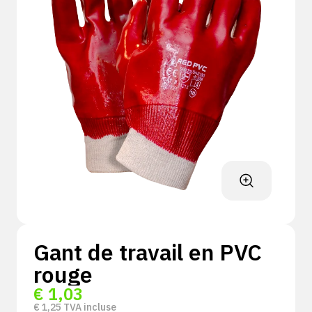
Gant de travail en PVC
rouge
€
1,03
€
1,25
TVA incluse