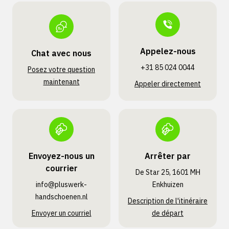
Appelez-nous
Chat avec nous
+31 85 024 0044
Posez votre question
maintenant
Appeler directement
Envoyez-nous un
Arrêter par
courrier
De Star 25, 1601 MH
info@pluswerk­
Enkhuizen
handschoenen.nl
Description de l'itinéraire
Envoyer un courriel
de départ