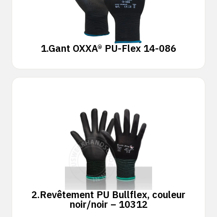
1.
Gant OXXA® PU-Flex 14-086
2.
Revêtement PU Bullflex, couleur
noir/noir – 10312