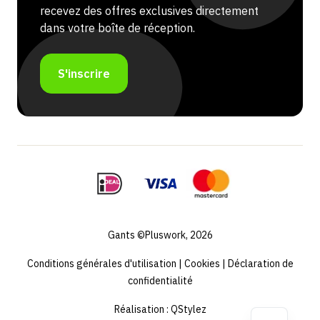
recevez des offres exclusives directement
dans votre boîte de réception.
S'inscrire
Gants ©Pluswork, 2026
Conditions générales d'utilisation
|
Cookies
|
Déclaration de
confidentialité
Réalisation :
QStylez