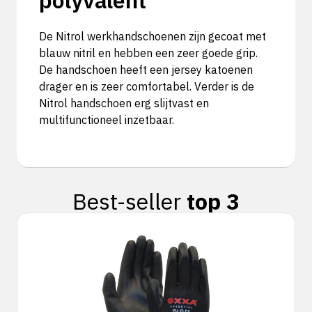
De Nitrol werkhandschoenen zijn gecoat met
blauw nitril en hebben een zeer goede grip.
De handschoen heeft een jersey katoenen
drager en is zeer comfortabel. Verder is de
Nitrol handschoen erg slijtvast en
multifunctioneel inzetbaar.
Best-seller
top 3