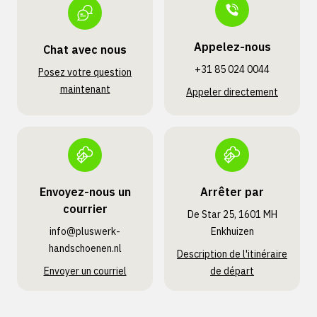
Appelez-nous
Chat avec nous
+31 85 024 0044
Posez votre question
maintenant
Appeler directement
Envoyez-nous un
Arrêter par
courrier
De Star 25, 1601 MH
info@pluswerk­
Enkhuizen
handschoenen.nl
Description de l'itinéraire
Envoyer un courriel
de départ