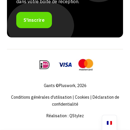
dans votre boîte de réception.
S'inscrire
Gants ©Pluswork, 2026
Conditions générales d'utilisation
|
Cookies
|
Déclaration de
confidentialité
Réalisation :
QStylez