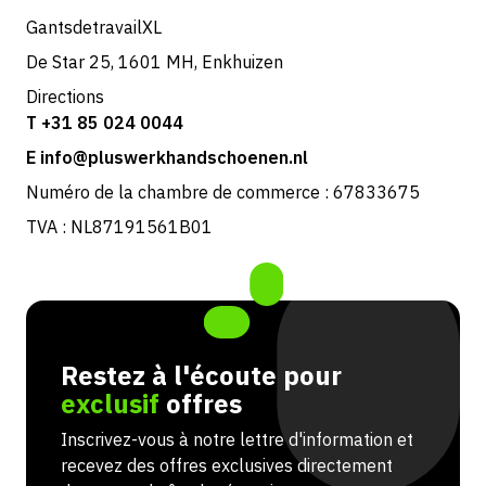
GantsdetravailXL
De Star 25, 1601 MH, Enkhuizen
Directions
T +31 85 024 0044
E info@pluswerkhandschoenen.nl
Numéro de la chambre de commerce : 67833675
TVA : NL87191561B01
Restez à l'écoute pour
exclusif
offres
Inscrivez-vous à notre lettre d'information et
recevez des offres exclusives directement