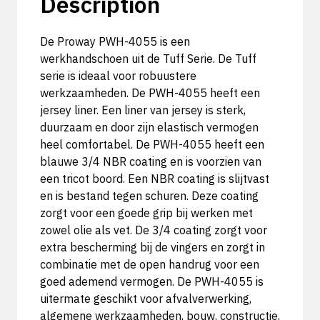
Description
De Proway PWH-4055 is een
werkhandschoen uit de Tuff Serie. De Tuff
serie is ideaal voor robuustere
werkzaamheden. De PWH-4055 heeft een
jersey liner. Een liner van jersey is sterk,
duurzaam en door zijn elastisch vermogen
heel comfortabel. De PWH-4055 heeft een
blauwe 3/4 NBR coating en is voorzien van
een tricot boord. Een NBR coating is slijtvast
en is bestand tegen schuren. Deze coating
zorgt voor een goede grip bij werken met
zowel olie als vet. De 3/4 coating zorgt voor
extra bescherming bij de vingers en zorgt in
combinatie met de open handrug voor een
goed ademend vermogen. De PWH-4055 is
uitermate geschikt voor afvalverwerking,
algemene werkzaamheden, bouw, constructie,