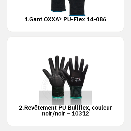
1.
Gant OXXA® PU-Flex 14-086
2.
Revêtement PU Bullflex, couleur
noir/noir – 10312