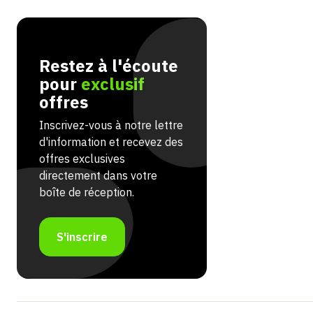
Restez à l'écoute
pour
exclusif
offres
Inscrivez-vous à notre lettre
d'information et recevez des
offres exclusives
directement dans votre
boîte de réception.
S'inscrire