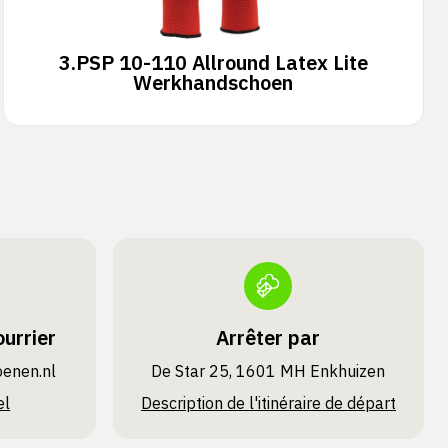
3.
PSP 10-110 Allround Latex Lite
Werkhandschoen
urrier
Arrêter par
oenen.nl
De Star 25, 1601 MH Enkhuizen
el
Description de l'itinéraire de départ