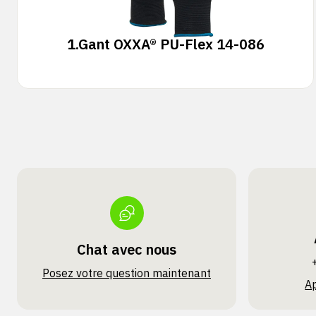
1.
Gant OXXA® PU-Flex 14-086
Chat avec nous
Posez votre question maintenant
A