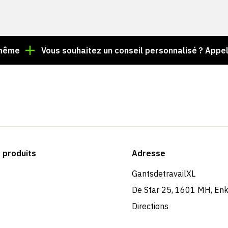
Vous souhaitez un conseil personnalisé ? Appelez le +
produits
Adresse
GantsdetravailXL
De Star 25, 1601 MH, En
Directions