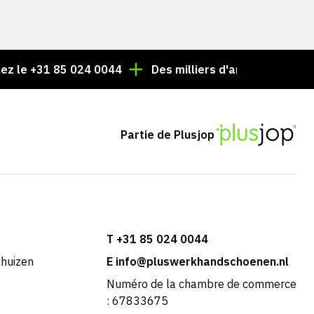
31 85 024 0044
Des milliers d'articles toujours en sto
Partie de Plusjop
T +31 85 024 0044
khuizen
E info@pluswerkhandschoenen.nl
Numéro de la chambre de commerce
: 67833675