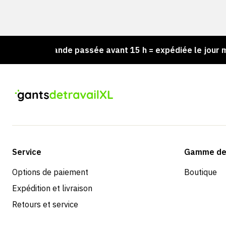
Commande passée avant 15 h = expédiée le jour même
Service
Gamme de 
Options de paiement
Boutique
Expédition et livraison
Retours et service