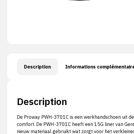
Description
Informations complémentair
Description
De Proway PWH-3701C is een werkhandschoen uit de Pro
comfort. De PWH-3701C heeft een 15G liner van Gerecy
nieuw materiaal gebruikt wat zorgt voor het verklein