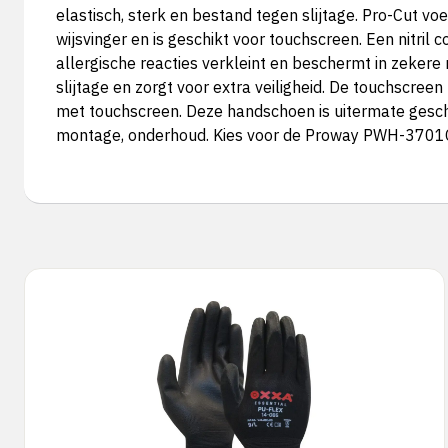
elastisch, sterk en bestand tegen slijtage. Pro-Cut vo
wijsvinger en is geschikt voor touchscreen. Een nitril
allergische reacties verkleint en beschermt in zekere
slijtage en zorgt voor extra veiligheid. De touchscr
met touchscreen. Deze handschoen is uitermate gesch
montage, onderhoud. Kies voor de Proway PWH-3701C 