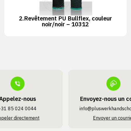
2.
Revêtement PU Bullflex, couleur
noir/noir – 10312
Appelez-nous
Envoyez-nous un co
+31 85 024 0044
info@pluswerk­handsch
ppeler directement
Envoyer un courri