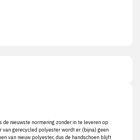
s de nieuwste normering zonder in te leveren op
 van gerecycled polyester wordt er (bijna) geen
en van nieuw polyester, dus de handschoen blijft