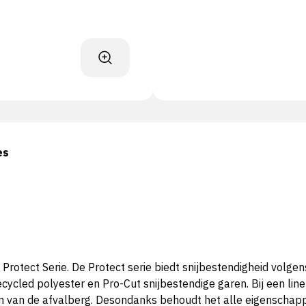
es
tect Serie. De Protect serie biedt snijbestendigheid volgen
cled polyester en Pro-Cut snijbestendige garen. Bij een liner
en van de afvalberg. Desondanks behoudt het alle eigenschapp