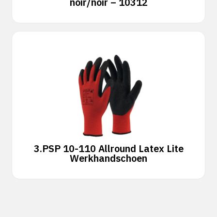
noir/noir – 10312
3.
PSP 10-110 Allround Latex Lite
Werkhandschoen