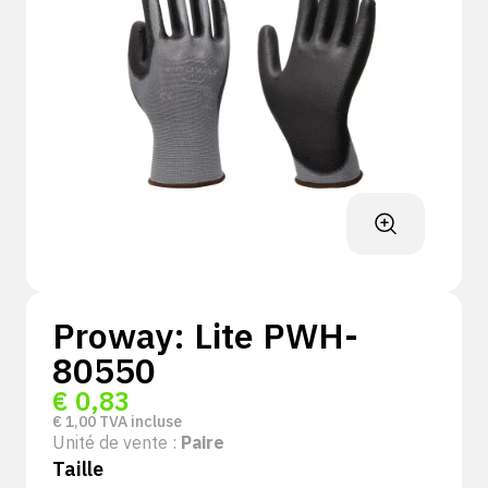
Proway: Lite PWH-
80550
€
0,83
€
1,00
TVA incluse
Unité de vente :
Paire
Taille