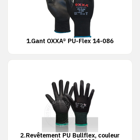
1.
Gant OXXA® PU-Flex 14-086
2.
Revêtement PU Bullflex, couleur