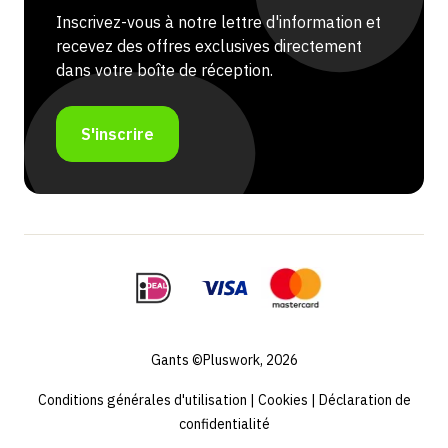
Inscrivez-vous à notre lettre d'information et
recevez des offres exclusives directement
dans votre boîte de réception.
S'inscrire
Gants ©Pluswork, 2026
Conditions générales d'utilisation
|
Cookies
|
Déclaration de
confidentialité