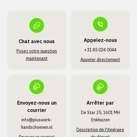
Appelez-nous
Chat avec nous
+31 85 024 0044
Posez votre question
maintenant
Appeler directement
Envoyez-nous un
Arrêter par
courrier
De Star 25, 1601 MH
info@pluswerk­
Enkhuizen
handschoenen.nl
Description de l'itinéraire