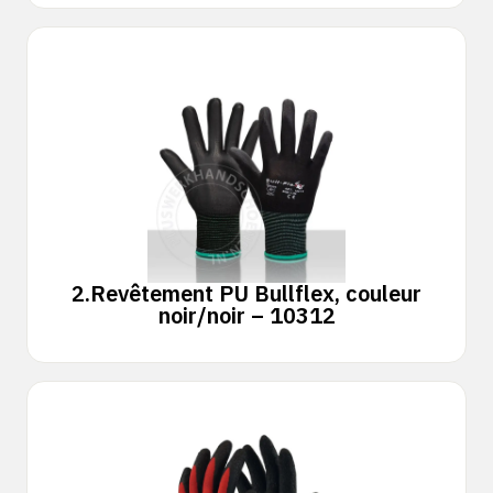
2.
Revêtement PU Bullflex, couleur
noir/noir – 10312