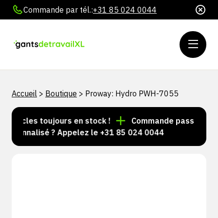
Commande par tél.:
+31 85 024 0044
Accueil
>
Boutique
>
Proway: Hydro PWH-7055
articles toujours en stock !
Commande passée avant 1
rsonnalisé ? Appelez le +31 85 024 0044