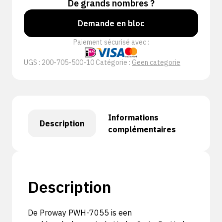
De grands nombres ?
Demande en bloc
Paiement sécurisé avec :
UGS :
200-705-500-10
Catégorie :
Geen categorie
Informations
Description
complémentaires
Description
De Proway PWH-7055 is een