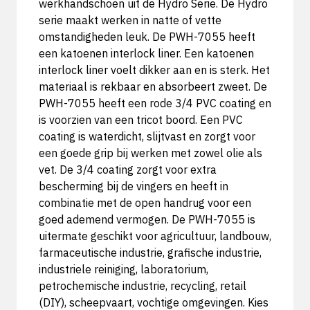
werkhandschoen uit de Hydro Serie. De Hydro
serie maakt werken in natte of vette
omstandigheden leuk. De PWH-7055 heeft
een katoenen interlock liner. Een katoenen
interlock liner voelt dikker aan en is sterk. Het
materiaal is rekbaar en absorbeert zweet. De
PWH-7055 heeft een rode 3/4 PVC coating en
is voorzien van een tricot boord. Een PVC
coating is waterdicht, slijtvast en zorgt voor
een goede grip bij werken met zowel olie als
vet. De 3/4 coating zorgt voor extra
bescherming bij de vingers en heeft in
combinatie met de open handrug voor een
goed ademend vermogen. De PWH-7055 is
uitermate geschikt voor agricultuur, landbouw,
farmaceutische industrie, grafische industrie,
industriele reiniging, laboratorium,
petrochemische industrie, recycling, retail
(DIY), scheepvaart, vochtige omgevingen. Kies