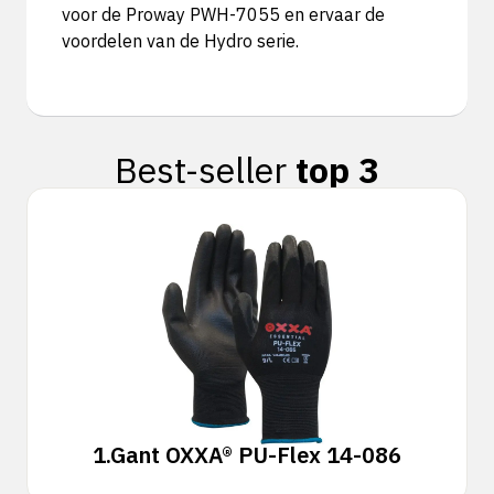
voor de Proway PWH-7055 en ervaar de
voordelen van de Hydro serie.
Best-seller
top 3
1.
Gant OXXA® PU-Flex 14-086