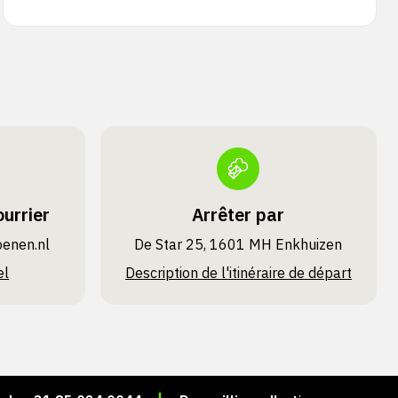
urrier
Arrêter par
oenen.nl
De Star 25, 1601 MH Enkhuizen
el
Description de l'itinéraire de départ