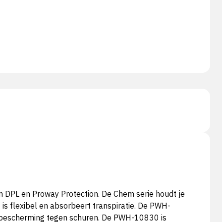
 DPL en Proway Protection. De Chem serie houdt je
is flexibel en absorbeert transpiratie. De PWH-
ede bescherming tegen schuren. De PWH-10830 is