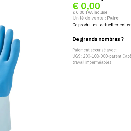
€
0,00
€
0,00
TVA incluse
Unité de vente :
Paire
Ce produit est actuellement en 
De grands nombres ?
Paiement sécurisé avec :
UGS :
200-108-300-parent
Caté
travail imperméables