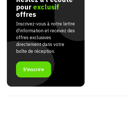
pour
exclusif
offres
Inscrivez-vous à notre lettre
d'information et recevez des
offres exclusives
directement dans votre
boîte de réception.
S'inscrire