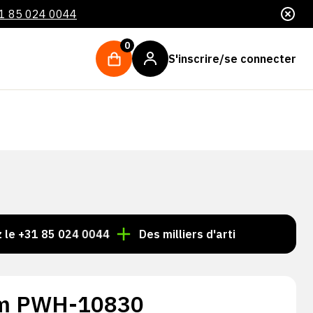
1 85 024 0044
0
S'inscrire/se connecter
 85 024 0044
Des milliers d'articles toujours en stock
em PWH-10830