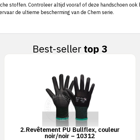
he stoffen. Controleer altijd vooraf of deze handschoen oo
rvaar de ultieme bescherming van de Chem serie.
Best-seller
top 3
2.
Revêtement PU Bullflex, couleur
noir/noir – 10312