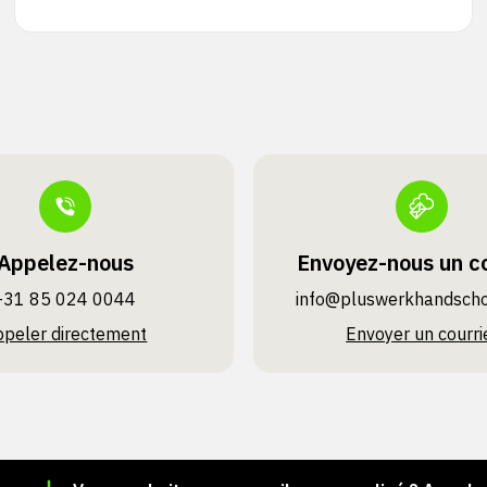
Appelez-nous
Envoyez-nous un co
+31 85 024 0044
info@pluswerk­handsch
ppeler directement
Envoyer un courri