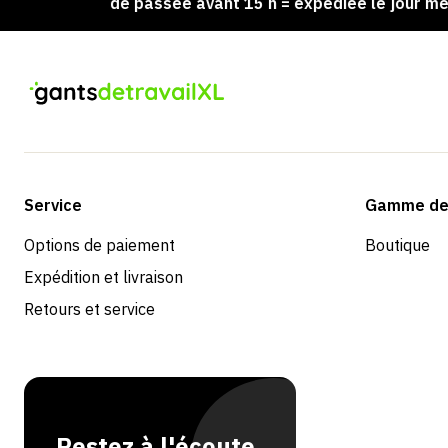
mmande passée avant 15 h = expédiée le jour même
Service
Gamme de 
Options de paiement
Boutique
Expédition et livraison
Retours et service
Restez à l'écoute