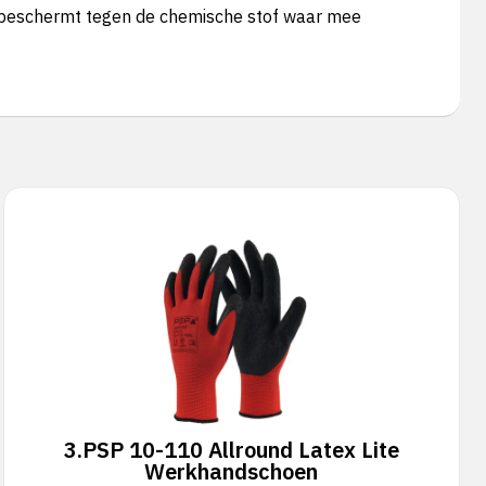
k beschermt tegen de chemische stof waar mee
3.
PSP 10-110 Allround Latex Lite
Werkhandschoen