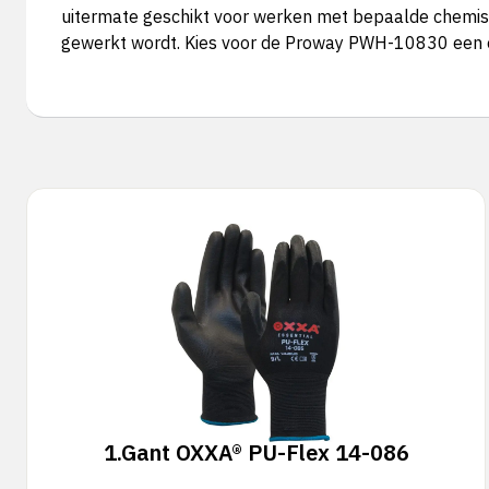
uitermate geschikt voor werken met bepaalde chemisc
gewerkt wordt. Kies voor de Proway PWH-10830 een e
1.
Gant OXXA® PU-Flex 14-086