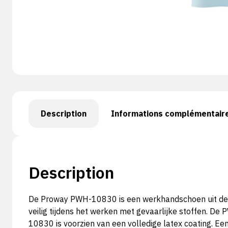
Description
Informations complémentair
Description
De Proway PWH-10830 is een werkhandschoen uit de C
veilig tijdens het werken met gevaarlijke stoffen. D
10830 is voorzien van een volledige latex coating. Ee