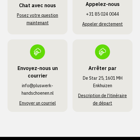
Appelez-nous
Chat avec nous
+31 85 024 0044
Posez votre question
maintenant
Appeler directement
Envoyez-nous un
Arrêter par
courrier
De Star 25, 1601 MH
info@pluswerk­
Enkhuizen
handschoenen.nl
Description de l'itinéraire
Envoyer un courriel
de départ