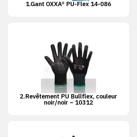
1.
Gant OXXA® PU-Flex 14-086
2.
Revêtement PU Bullflex, couleur
noir/noir – 10312