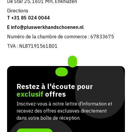
De Star 25, 1601 MH, Enkhuizen
Directions
T +31 85 024 0044
E info@pluswerkhandschoenen.nl
Numéro de la chambre de commerce : 67833675
TVA : NL87191561B01
Restez à l'écoute pour
exclusif
offres
Inscrivez-vous à notre lettre d'information et
recevez des offres exclusives directement
dans votre boîte de réception.