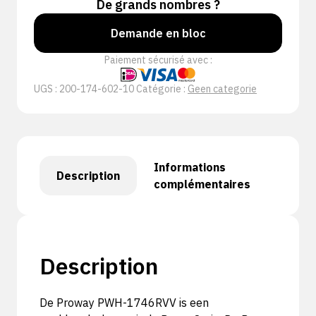
De grands nombres ?
Demande en bloc
Paiement sécurisé avec :
UGS :
200-174-602-10
Catégorie :
Geen categorie
Informations
Description
complémentaires
Description
De Proway PWH-1746RVV is een