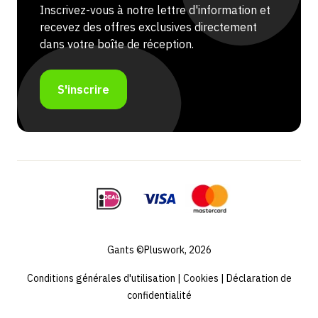
Inscrivez-vous à notre lettre d'information et
recevez des offres exclusives directement
dans votre boîte de réception.
S'inscrire
Gants ©Pluswork, 2026
Conditions générales d'utilisation
|
Cookies
|
Déclaration de
confidentialité