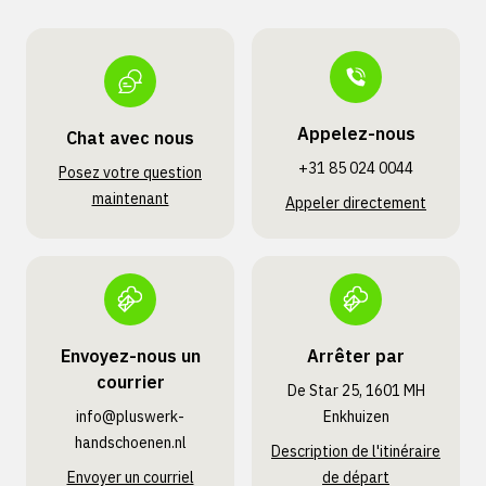
Appelez-nous
Chat avec nous
+31 85 024 0044
Posez votre question
maintenant
Appeler directement
Envoyez-nous un
Arrêter par
courrier
De Star 25, 1601 MH
info@pluswerk­
Enkhuizen
handschoenen.nl
Description de l'itinéraire
Envoyer un courriel
de départ