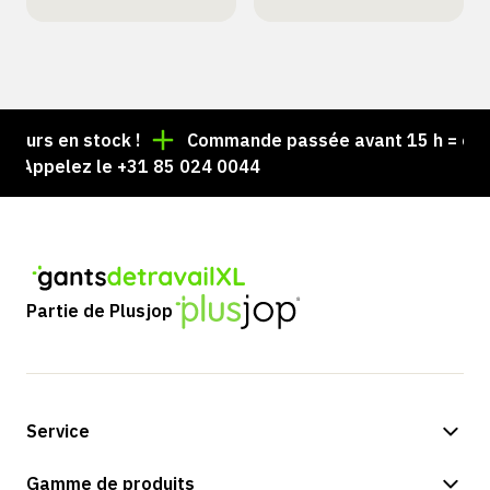
urs en stock !
Commande passée avant 15 h = expédi
 Appelez le +31 85 024 0044
Partie de Plusjop
Service
Options de paiement
Gamme de produits