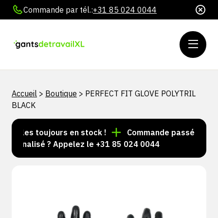
Commande par tél.:
+31 85 024 0044
Accueil
>
Boutique
>
PERFECT FIT GLOVE POLYTRIL
BLACK
rticles toujours en stock !
Commande passée avant 15
sonnalisé ? Appelez le +31 85 024 0044