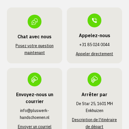
Appelez-nous
Chat avec nous
+31 85 024 0044
Posez votre question
maintenant
Appeler directement
Envoyez-nous un
Arrêter par
courrier
De Star 25, 1601 MH
info@pluswerk­
Enkhuizen
handschoenen.nl
Description de l'itinéraire
Envoyer un courriel
de départ