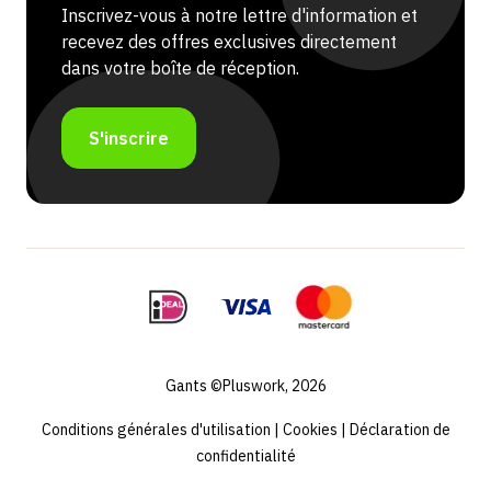
Inscrivez-vous à notre lettre d'information et
recevez des offres exclusives directement
dans votre boîte de réception.
S'inscrire
Gants ©Pluswork, 2026
Conditions générales d'utilisation
|
Cookies
|
Déclaration de
confidentialité