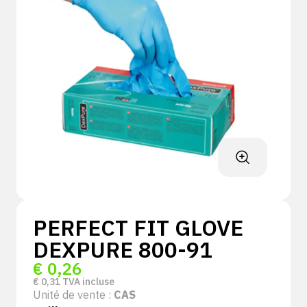
PERFECT FIT GLOVE
DEXPURE 800-91
€
0,26
€
0,31
TVA incluse
Unité de vente :
CAS