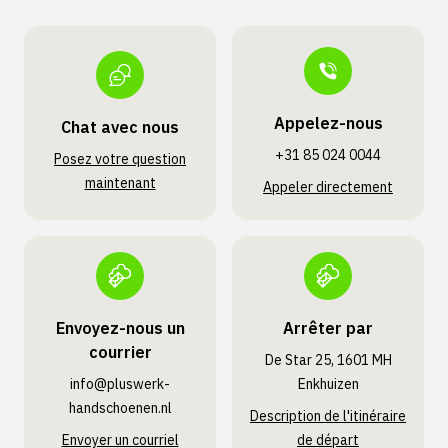
Appelez-nous
Chat avec nous
+31 85 024 0044
Posez votre question
maintenant
Appeler directement
Envoyez-nous un
Arrêter par
courrier
De Star 25, 1601 MH
info@pluswerk­
Enkhuizen
handschoenen.nl
Description de l'itinéraire
Envoyer un courriel
de départ