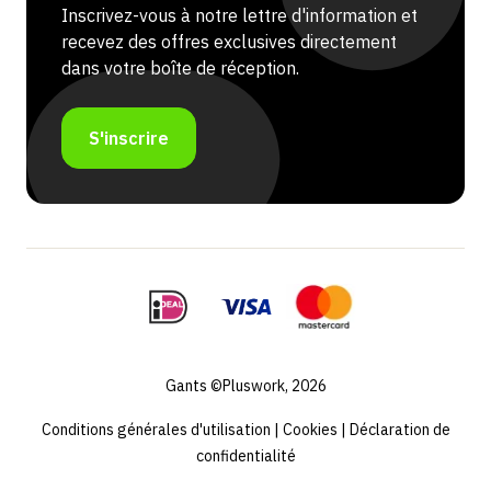
Inscrivez-vous à notre lettre d'information et
recevez des offres exclusives directement
dans votre boîte de réception.
S'inscrire
Gants ©Pluswork, 2026
Conditions générales d'utilisation
|
Cookies
|
Déclaration de
confidentialité